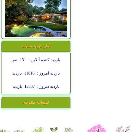
آمار بازدید سایت
بازدید کننده آنلاین :
131
نفر
بازدید امروز :
11816
بازدید
بازدید دیروز :
12837
بازدید
تبلیغات متفرقه