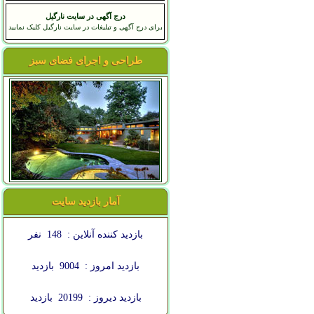
درج آگهی در سایت نارگیل
برای درج آگهی و تبلیغات در سایت نارگیل کلیک نمایید
طراحی و اجرای فضای سبز
آمار بازدید سایت
بازدید کننده آنلاین :
148
نفر
بازدید امروز :
9004
بازدید
بازدید دیروز :
20199
بازدید