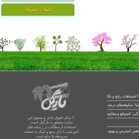
تبلیغات متفرقه
-1>-1>1
0
 اشتباهات رایج و نکات طلایی
یا؛ شکوفه‌های درشت در بهار
© تمام حقوق مادی و معنوی این
سایت متعلق به نارگیل است.
استفاده از مطالب در رسانه های
آموزشی با ذکر منبع و لینک به صفحه
مربوطه بلا مانع است