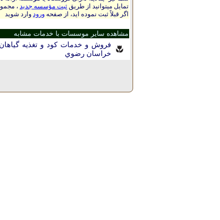
تمایل میتوانید از طریق
ثبت مؤسسه جدید
، مجموع
اگر قبلاً ثبت نموده اید، از صفحه
ورود
وارد شوید
مشاهده سایر موسسات با خدمات مشابه
فروش و خدمات کود و تغذیه گیاها
خراسان رضوي