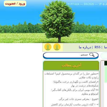
ورود / عضویت
٢١/٢/١٤٤٨
---
8/6/2026
---
ما
|
RSS
|
درباره ما
آخرین مطالب
>
چطور خیار را در گلدان پرمحصول کنیم؟ اشتباهات
رایج و نکات طلایی
>
راهنمای کاشت و نگهداری درخت ماگنولیا؛
شکوفه‌های درشت در بهار
>
۷ گیاه بومی ایران برای بالکن‌های آفتاب‌گیر؛
کم‌توقع و مقاوم
>
هویج - معرفی سبزی جات غیر برگی
>
۱۰ گیاه دارویی مناسب آپارتمان برای کاهش