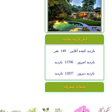
آمار بازدید سایت
بازدید کننده آنلاین :
149
نفر
بازدید امروز :
13706
بازدید
بازدید دیروز :
12837
بازدید
تبلیغات متفرقه