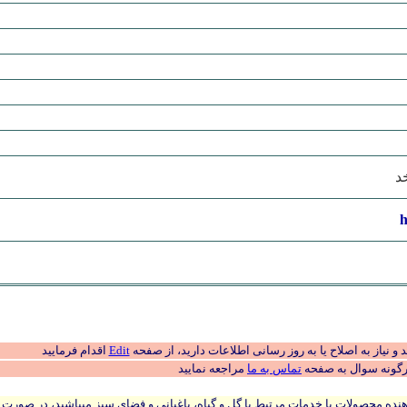
د
h
 نیاز به اصلاح یا به روز رسانی اطلاعات دارید، از صفحه
Edit
اقدام فرمایید
رگونه سوال به صفحه
تماس به ما
مراجعه نمایید
نده محصولات یا خدمات مرتبط با گل و گیاه، باغبانی و فضای سبز میباشید، در صورت