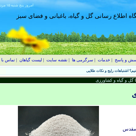
امروز
۱۴۰۵ پنج شنبه ۱۵ مرداد
گاه اطلاع رسانی گل و گیاه، باغبانی و فضای سبز
سش و پاسخ
|
خدمات
|
سرگرمی ها
|
نقشه سایت
|
لیست گیاهان
|
تماس با 
یم؟ اشتباهات رایج و نکات طلایی
گل و گیاه و کشاورزی
ی
مقدس