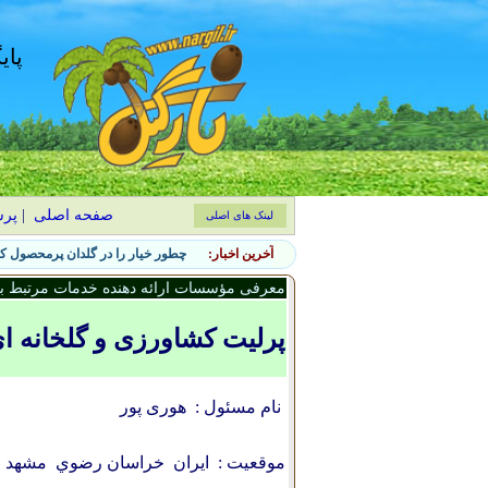
پای
صفحه اصلی
|
پر
لینک های اصلی
آخرین اخبار:
چطور خیار را در گلدان پرمحصول کن
معرفی مؤسسات ارائه دهنده خدمات مرتبط با 
پرلیت کشاورزی و گلخانه ا
نام مسئول :
هوری پور
موقعیت :
ایران
خراسان رضوي
مشهد 