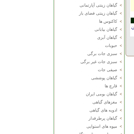
>
گیاهان زینتی آپارتمانی
>
گیاهان زینتی فضای باز
>
کاکتوس ها
ن
>
گیاهان بیابانی
>
گیاهان آبزی
>
حبوبات
>
سبزی جات برگی
>
سبزی جات غیر برگی
>
صیفی جات
>
گیاهان پوششی
>
قارچ ها
>
گیاهان بومی ایران
>
مغزهای گیاهی
>
ادویه های گیاهی
>
گیاهان پرطرفدار
>
میوه های استوایی