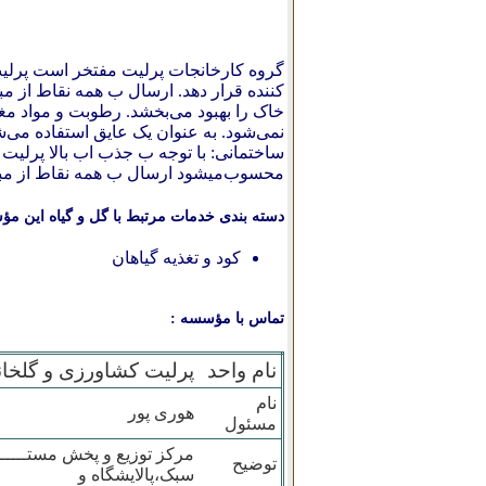
گروه کارخانجات پرلیت مفتخر است پرلیت 
کننده قرار دهد. ارسال ب همه نقاط از مب
خاک را بهبود می‌بخشد. رطوبت و مواد مغ
نمی‌شود. به عنوان یک عایق استفاده می‌ش
ساختمانی: با توجه ب جذب اب بالا پرلی
محسوب‌میشود ارسال ب همه نقاط از مبدا مشهد ۹۱۵۳۵۹۳۵۳۹
دسته بندی خدمات مرتبط با گل و گیاه این مؤ
کود و تغذیه گیاهان
تماس با مؤسسه :
نام واحد
پرلیت کشاورزی و گلخان
نام
هوری پور
مسئول
مرکز توزیع و پخش مستــــ
توضیح
سبک،پالایشگاه و