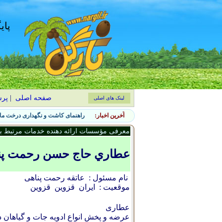
پای
صفحه اصلی
|
پر
لینک های اصلی
آخرین اخبار:
راهنمای کاشت و نگهداری درخت ماگ
معرفی مؤسسات ارائه دهنده خدمات مرتبط با 
عطاري حاج حسن رحمت پنا
نام مسئول :
عاتقه رحمت پناهی
موقعیت :
ایران
قزوين
قزوين
عطاری
عرضه و پخش انواع ادویه جات و گیاهان