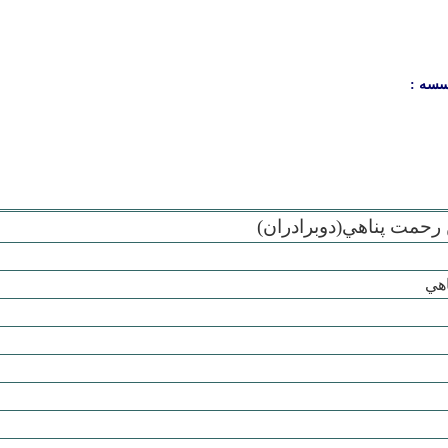
سسه :
حمت پناهي(دوبرادران)
اهي