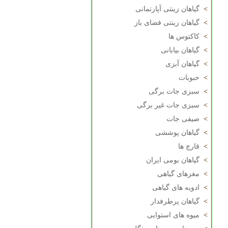
>
گیاهان زینتی آپارتمانی
>
گیاهان زینتی فضای باز
>
کاکتوس ها
>
گیاهان بیابانی
>
گیاهان آبزی
>
حبوبات
>
سبزی جات برگی
>
سبزی جات غیر برگی
>
صیفی جات
>
گیاهان پوششی
>
قارچ ها
>
گیاهان بومی ایران
>
مغزهای گیاهی
>
ادویه های گیاهی
>
گیاهان پرطرفدار
>
میوه های استوایی