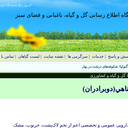
امروز
۱۴۰۵ پنج شنبه ۱۵ مرداد
گاه اطلاع رسانی گل و گیاه، باغبانی و فضای سبز
سش و پاسخ
|
خدمات
|
سرگرمی ها
|
نقشه سایت
|
لیست گیاهان
|
تماس با 
نولیا؛ شکوفه‌های درشت در بهار
گل و گیاه و کشاورزی
هي(دوبرادران)
 دارویی عمومی و تخصصی اعم از تخم لاک‌پشت، خرنوب، مشک