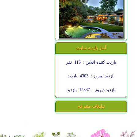
آمار بازدید سایت
بازدید کننده آنلاین :
115
نفر
بازدید امروز :
4303
بازدید
بازدید دیروز :
12837
بازدید
تبلیغات متفرقه