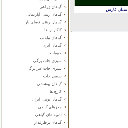
>
گیاهان زراعی
استان فارس
>
گیاهان زینتی آپارتمانی
>
گیاهان زینتی فضای باز
>
کاکتوس ها
>
گیاهان بیابانی
>
گیاهان آبزی
>
حبوبات
>
سبزی جات برگی
>
سبزی جات غیر برگی
>
صیفی جات
>
گیاهان پوششی
>
قارچ ها
>
گیاهان بومی ایران
>
مغزهای گیاهی
>
ادویه های گیاهی
>
گیاهان پرطرفدار