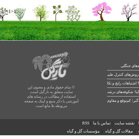
-1>-1>1
0
ه‌های جنگلی
 اشتباهات رایج و نکات طلایی
© تمام حقوق مادی و معنوی این
یا؛ شکوفه‌های درشت در بهار
سایت متعلق به نارگیل است.
استفاده از مطالب در رسانه های
آموزشی با ذکر منبع و لینک به صفحه
مربوطه بلا مانع است
|
نقشه سایت
|
تماس با ما
|
RSS
|
مقالات گل و گیاه
|
مؤسسات گل و گیاه