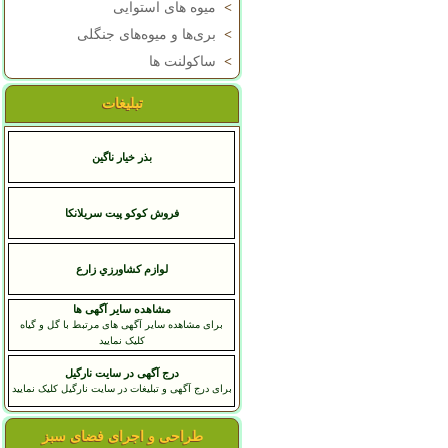
>
میوه های استوایی
>
بری‌ها و میوه‌های جنگلی
>
ساکولنت ها
تبلیغات
بذر خیار ناگین
فروش کوکو پیت سریلانکا
لوازم کشاورزي زارع
مشاهده سایر آگهی ها
برای مشاهده سایر آگهی های مرتبط با گل و گیاه
کلیک نمایید
درج آگهی در سایت نارگیل
برای درج آگهی و تبلیغات در سایت نارگیل کلیک نمایید
طراحی و اجرای فضای سبز