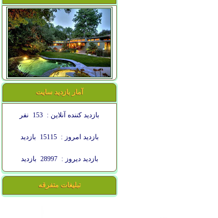
آمار بازدید سایت
بازدید کننده آنلاین :
153
نفر
بازدید امروز :
15115
بازدید
بازدید دیروز :
28997
بازدید
تبلیغات متفرقه