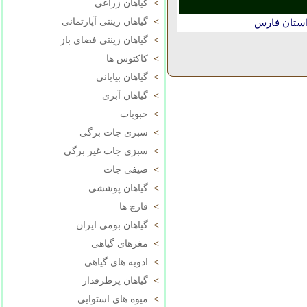
>
گیاهان زراعی
>
گیاهان زینتی آپارتمانی
استان فارس
>
گیاهان زینتی فضای باز
>
کاکتوس ها
>
گیاهان بیابانی
>
گیاهان آبزی
>
حبوبات
>
سبزی جات برگی
>
سبزی جات غیر برگی
>
صیفی جات
>
گیاهان پوششی
>
قارچ ها
>
گیاهان بومی ایران
>
مغزهای گیاهی
>
ادویه های گیاهی
>
گیاهان پرطرفدار
>
میوه های استوایی