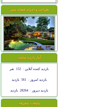
طراحی و اجرای فضای سبز
آمار بازدید سایت
بازدید کننده آنلاین :
152
نفر
بازدید امروز :
561
بازدید
بازدید دیروز :
28264
بازدید
تبلیغات متفرقه