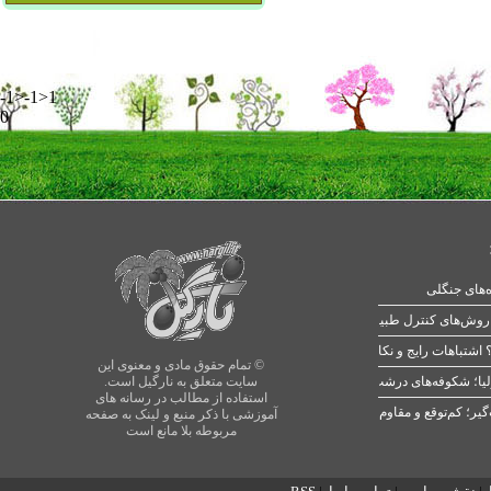
-1>-1>1
0
ه‌های جنگلی
 اشتباهات رایج و نکات طلایی
© تمام حقوق مادی و معنوی این
یا؛ شکوفه‌های درشت در بهار
سایت متعلق به نارگیل است.
استفاده از مطالب در رسانه های
آموزشی با ذکر منبع و لینک به صفحه
مربوطه بلا مانع است