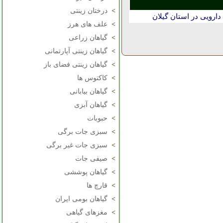
>
درختان زینتی
ارویی در استان گيلان
>
علف های هرز
>
گیاهان زراعی
>
گیاهان زینتی آپارتمانی
>
گیاهان زینتی فضای باز
>
کاکتوس ها
>
گیاهان بیابانی
>
گیاهان آبزی
>
حبوبات
>
سبزی جات برگی
>
سبزی جات غیر برگی
>
صیفی جات
>
گیاهان پوششی
>
قارچ ها
>
گیاهان بومی ایران
>
مغزهای گیاهی