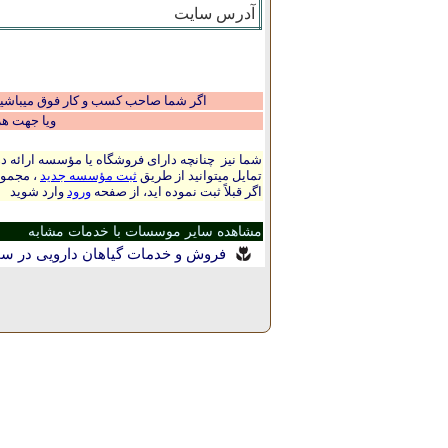
آدرس سایت
اگر شما صاحب کسب و کار فوق میباشید و
ویا جهت ه
شما نیز چنانچه دارای فروشگاه یا مؤسسه ارائه ده
تمایل میتوانید از طریق
ثبت مؤسسه جدید
، مجموع
اگر قبلاً ثبت نموده اید، از صفحه
ورود
وارد شوید
مشاهده سایر موسسات با خدمات مشابه
فروش و خدمات گیاهان دارویی در س