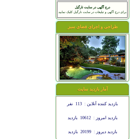
درج آگهی در سایت نارگیل
برای درج آگهی و تبلیغات در سایت نارگیل کلیک نمایید
طراحی و اجرای فضای سبز
آمار بازدید سایت
بازدید کننده آنلاین :
113
نفر
بازدید امروز :
10612
بازدید
بازدید دیروز :
20199
بازدید