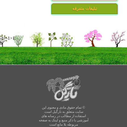
تبلیغات متفرقه
-1>-1>1
0
© تمام حقوق مادی و معنوی این
سایت متعلق به نارگیل است.
استفاده از مطالب در رسانه های
آموزشی با ذکر منبع و لینک به صفحه
مربوطه بلا مانع است