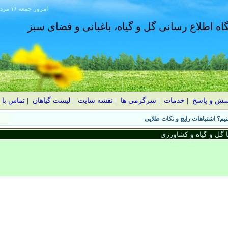
امروز
۱۴۰۵ جمعه ۱۶ مرداد
گاه اطلاع رسانی گل و گیاه، باغبانی و فضای سبز
سش و پاسخ
|
خدمات
|
سرگرمی ها
|
نقشه سایت
|
لیست گیاهان
|
تماس با 
یم؟ اشتباهات رایج و نکات طلایی
گل و گیاه و کشاورزی