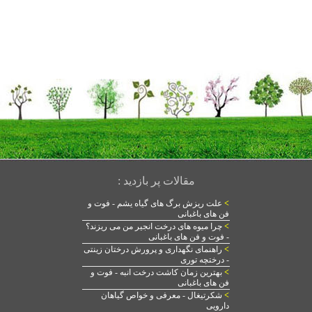
مقالات پر بازدید :
>
علت ریزش برگ های گیاه یشم - فوت و
فن های باغبانی
>
چرا میوه های درخت انجیر من می ریزند؟
- فوت و فن های باغبانی
>
راهنمای نگهداری و پرورش درختان زینتی
- درختچه توری
>
بهترین زمان کاشت درخت انبه - فوت و
فن های باغبانی
>
شکرتیغال - معرفی و خواص گیاهان
دارویی