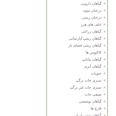
>
گیاهان دارویی
>
درختان میوه
>
درختان زینتی
>
علف های هرز
>
گیاهان زراعی
>
گیاهان زینتی آپارتمانی
>
گیاهان زینتی فضای باز
>
کاکتوس ها
>
گیاهان بیابانی
>
گیاهان آبزی
>
حبوبات
>
سبزی جات برگی
>
سبزی جات غیر برگی
>
صیفی جات
>
گیاهان پوششی
>
قارچ ها
>
گیاهان بومی ایران