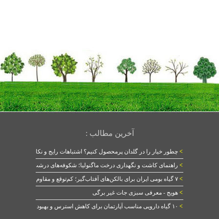
آخرین مطالب :
>
چطور خیار را در گلدان پرمحصول کنیم؟ اشتباهات رایج و نکات طلایی
>
راهنمای کاشت و نگهداری درخت ماگنولیا؛ شکوفه‌های درشت در بهار
>
۷ گیاه بومی ایران برای بالکن‌های آفتاب‌گیر؛ کم‌توقع و مقاوم
>
هویج - معرفی سبزی جات غیر برگی
>
۱۰ گیاه دارویی مناسب آپارتمان برای کاهش استرس و بهبود خواب