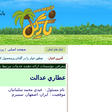
پای
صفحه اصلی
|
پر
لینک های اصلی
آخرین اخبار:
چطور خیار را در گلدان پرمحصول کن
معرفی مؤسسات ارائه دهنده خدمات مرتبط با 
عطاري عدالت
نام مسئول :
عيدي محمد سلمانيان
موقعیت :
ایران
اصفهان
سميرم