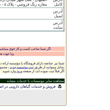
کامل
مغازه رنگ فروشي - پلاک 4 - طبقه همکف
آدرس
ایمیل
آدرس
سایت
اگر شما صاحب کسب و کار فوق میباشید و
ویا جهت ه
شما نیز چنانچه دارای فروشگاه یا مؤسسه ارائه ده
تمایل میتوانید از طریق
ثبت مؤسسه جدید
، مجموع
اگر قبلاً ثبت نموده اید، از صفحه
ورود
وارد شوید
مشاهده سایر موسسات با خدمات مشابه
فروش و خدمات گیاهان دارویی در اص