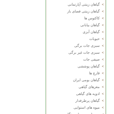
>
گیاهان زینتی آپارتمانی
>
گیاهان زینتی فضای باز
>
کاکتوس ها
>
گیاهان بیابانی
>
گیاهان آبزی
>
حبوبات
>
سبزی جات برگی
>
سبزی جات غیر برگی
>
صیفی جات
>
گیاهان پوششی
>
قارچ ها
>
گیاهان بومی ایران
>
مغزهای گیاهی
>
ادویه های گیاهی
>
گیاهان پرطرفدار
>
میوه های استوایی