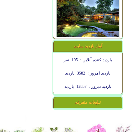
آمار بازدید سایت
بازدید کننده آنلاین :
105
نفر
بازدید امروز :
3582
بازدید
بازدید دیروز :
12837
بازدید
تبلیغات متفرقه