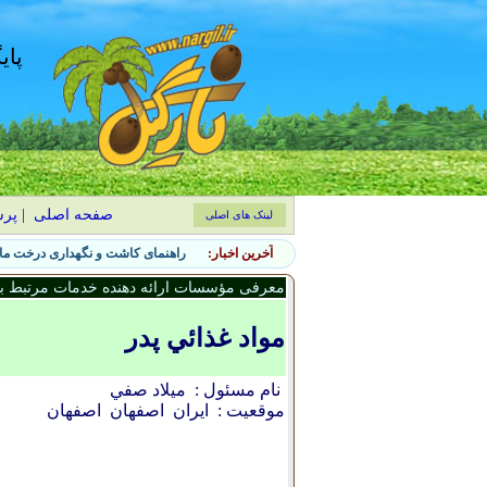
پای
صفحه اصلی
|
پر
لینک های اصلی
آخرین اخبار:
راهنمای کاشت و نگهداری درخت ماگ
معرفی مؤسسات ارائه دهنده خدمات مرتبط با 
مواد غذائي پدر
نام مسئول :
ميلاد صفي
موقعیت :
ایران
اصفهان
اصفهان