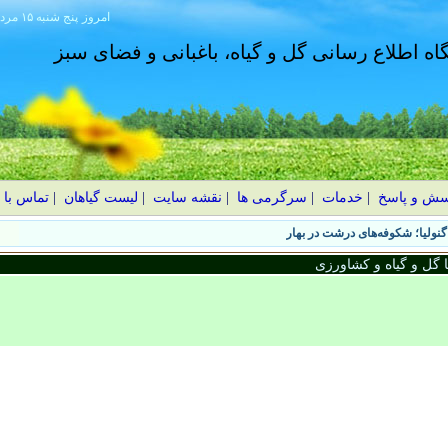
امروز
۱۴۰۵ پنج شنبه ۱۵ مرداد
گاه اطلاع رسانی گل و گیاه، باغبانی و فضای سبز
سش و پاسخ
|
خدمات
|
سرگرمی ها
|
نقشه سایت
|
لیست گیاهان
|
تماس با 
نولیا؛ شکوفه‌های درشت در بهار
گل و گیاه و کشاورزی