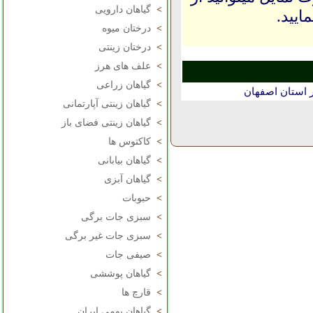
>
گیاهان دارویی
ایید.
>
درختان میوه
>
درختان زینتی
>
علف های هرز
>
گیاهان زراعی
 استان اصفهان
>
گیاهان زینتی آپارتمانی
>
گیاهان زینتی فضای باز
>
کاکتوس ها
>
گیاهان بیابانی
>
گیاهان آبزی
>
حبوبات
>
سبزی جات برگی
>
سبزی جات غیر برگی
>
صیفی جات
>
گیاهان پوششی
>
قارچ ها
>
گیاهان بومی ایران