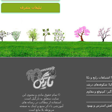
تبلیغات متفرقه
-1>-1>1
0
 اشتباهات رایج و نکات طلایی
یا؛ شکوفه‌های درشت در بهار
© تمام حقوق مادی و معنوی این
سایت متعلق به نارگیل است.
استفاده از مطالب در رسانه های
آموزشی با ذکر منبع و لینک به صفحه
مربوطه بلا مانع است