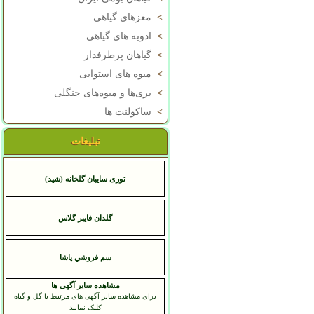
>
مغزهای گیاهی
>
ادویه های گیاهی
>
گیاهان پرطرفدار
>
میوه های استوایی
>
بری‌ها و میوه‌های جنگلی
>
ساکولنت ها
تبلیغات
توری سایبان گلخانه (شید)
گلدان فایبر گلاس
سم فروشي پاشا
مشاهده سایر آگهی ها
برای مشاهده سایر آگهی های مرتبط با گل و گیاه
کلیک نمایید