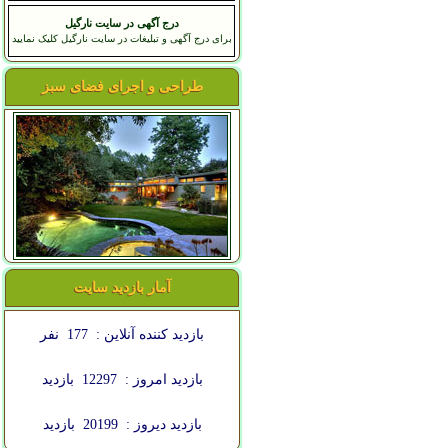
درج آگهی در سایت نارگیل
برای درج آگهی و تبلیغات در سایت نارگیل کلیک نمایید
طراحی و اجرای فضای سبز
آمار بازدید سایت
بازدید کننده آنلاین :
177
نفر
بازدید امروز :
12297
بازدید
بازدید دیروز :
20199
بازدید