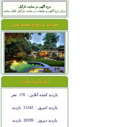
درج آگهی در سایت نارگیل
برای درج آگهی و تبلیغات در سایت نارگیل کلیک نمایید
طراحی و اجرای فضای سبز
آمار بازدید سایت
بازدید کننده آنلاین :
170
نفر
بازدید امروز :
11342
بازدید
بازدید دیروز :
20199
بازدید