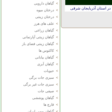
>
گیاهان دارویی
در استان آذربايجان شرقی
>
درختان میوه
>
درختان زینتی
>
علف های هرز
>
گیاهان زراعی
>
گیاهان زینتی آپارتمانی
>
گیاهان زینتی فضای باز
>
کاکتوس ها
>
گیاهان بیابانی
>
گیاهان آبزی
>
حبوبات
>
سبزی جات برگی
>
سبزی جات غیر برگی
>
صیفی جات
>
گیاهان پوششی
>
قارچ ها
>
گیاهان بومی ایران