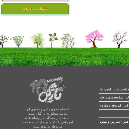
تبلیغات متفرقه
-1>-1>1
0
 اشتباهات رایج و نکات طلایی
یا؛ شکوفه‌های درشت در بهار
© تمام حقوق مادی و معنوی این
سایت متعلق به نارگیل است.
استفاده از مطالب در رسانه های
آموزشی با ذکر منبع و لینک به صفحه
مربوطه بلا مانع است