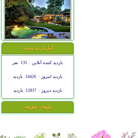
آمار بازدید سایت
بازدید کننده آنلاین :
135
نفر
بازدید امروز :
14426
بازدید
بازدید دیروز :
12837
بازدید
تبلیغات متفرقه