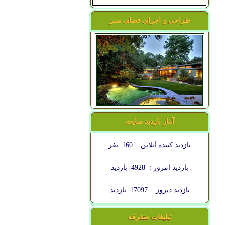
طراحی و اجرای فضای سبز
آمار بازدید سایت
بازدید کننده آنلاین :
160
نفر
بازدید امروز :
4928
بازدید
بازدید دیروز :
17097
بازدید
تبلیغات متفرقه