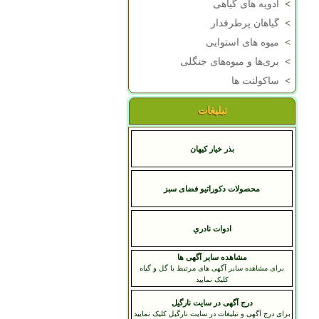
>
ادویه های گیاهی
>
گیاهان پرطرفدار
>
میوه های استوایی
>
بری‌ها و میوه‌های جنگلی
>
ساکولنت ها
تبلیغات
بذر خیار کیهان
محصولات دکوراتیو فضای سبز
ادوات نادري
مشاهده سایر آگهی ها
برای مشاهده سایر آگهی های مرتبط با گل و گیاه
کلیک نمایید
درج آگهی در سایت نارگیل
برای درج آگهی و تبلیغات در سایت نارگیل کلیک نمایید