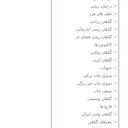
>
درختان زینتی
>
علف های هرز
>
گیاهان زراعی
>
گیاهان زینتی آپارتمانی
>
گیاهان زینتی فضای باز
>
کاکتوس ها
>
گیاهان بیابانی
>
گیاهان آبزی
>
حبوبات
>
سبزی جات برگی
>
سبزی جات غیر برگی
>
صیفی جات
>
گیاهان پوششی
>
قارچ ها
>
گیاهان بومی ایران
>
مغزهای گیاهی