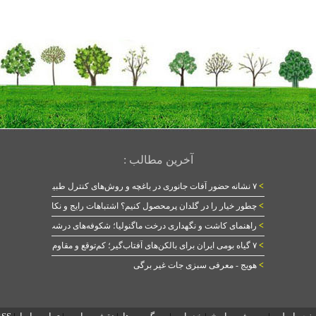
آخرین مطالب :
>
۷ نشانه حضور آفات جانوری در باغچه و روش‌های کنترل طبیعی
>
چطور خیار را در گلدان پرمحصول کنیم؟ اشتباهات رایج و نکات طلایی
>
راهنمای کاشت و نگهداری درخت ماگنولیا؛ شکوفه‌های درشت در بهار
>
۷ گیاه بومی ایران برای بالکن‌های آفتاب‌گیر؛ کم‌توقع و مقاوم
>
هویج - معرفی سبزی جات غیر برگی