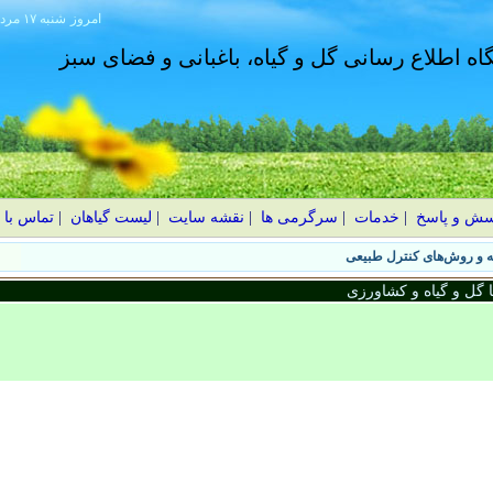
امروز
۱۴۰۵ شنبه ۱۷ مرداد
گاه اطلاع رسانی گل و گیاه، باغبانی و فضای سبز
سش و پاسخ
|
خدمات
|
سرگرمی ها
|
نقشه سایت
|
لیست گیاهان
|
تماس با 
گل و گیاه و کشاورزی