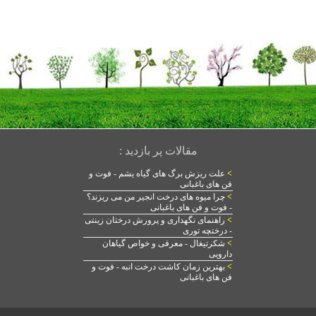
مقالات پر بازدید :
>
علت ریزش برگ های گیاه یشم - فوت و
فن های باغبانی
>
چرا میوه های درخت انجیر من می ریزند؟
- فوت و فن های باغبانی
>
راهنمای نگهداری و پرورش درختان زینتی
- درختچه توری
>
شکرتیغال - معرفی و خواص گیاهان
دارویی
>
بهترین زمان کاشت درخت انبه - فوت و
فن های باغبانی