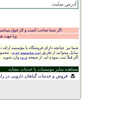
آدرس سایت
اگر شما صاحب کسب و کار فوق میباشید و
ویا جهت ه
شما نیز چنانچه دارای فروشگاه یا مؤسسه ارائه ده
تمایل میتوانید از طریق
ثبت مؤسسه جدید
، مجموع
اگر قبلاً ثبت نموده اید، از صفحه
ورود
وارد شوید
مشاهده سایر موسسات با خدمات مشابه
فروش و خدمات گیاهان دارویی در را