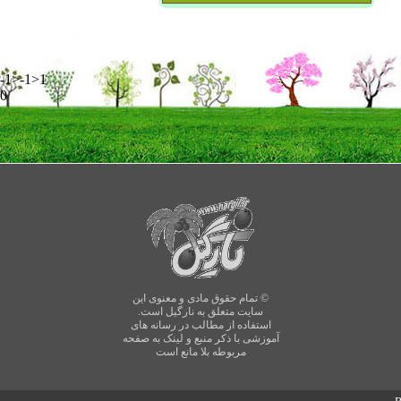
-1>-1>1
0
© تمام حقوق مادی و معنوی این
سایت متعلق به نارگیل است.
استفاده از مطالب در رسانه های
آموزشی با ذکر منبع و لینک به صفحه
مربوطه بلا مانع است