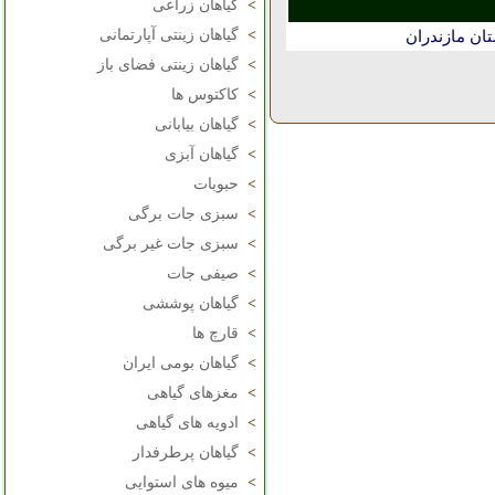
>
گیاهان زراعی
>
گیاهان زینتی آپارتمانی
ان مازندران
>
گیاهان زینتی فضای باز
>
کاکتوس ها
>
گیاهان بیابانی
>
گیاهان آبزی
>
حبوبات
>
سبزی جات برگی
>
سبزی جات غیر برگی
>
صیفی جات
>
گیاهان پوششی
>
قارچ ها
>
گیاهان بومی ایران
>
مغزهای گیاهی
>
ادویه های گیاهی
>
گیاهان پرطرفدار
>
میوه های استوایی