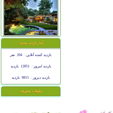
آمار بازدید سایت
بازدید کننده آنلاین :
204
نفر
بازدید امروز :
12851
بازدید
بازدید دیروز :
9815
بازدید
تبلیغات متفرقه