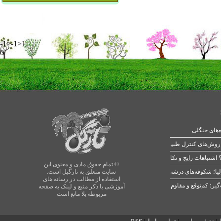
-1>-1>1
0
ه‌های جنگلی
 اشتباهات رایج و نکات طلایی
© تمام حقوق مادی و معنوی این
یا؛ شکوفه‌های درشت در بهار
سایت متعلق به نارگیل است.
استفاده از مطالب در رسانه های
آموزشی با ذکر منبع و لینک به صفحه
مربوطه بلا مانع است