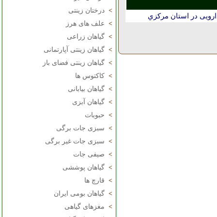
>
درختان زینتی
رویی در استان مركزي
>
علف های هرز
>
گیاهان زراعی
>
گیاهان زینتی آپارتمانی
>
گیاهان زینتی فضای باز
>
کاکتوس ها
>
گیاهان بیابانی
>
گیاهان آبزی
>
حبوبات
>
سبزی جات برگی
>
سبزی جات غیر برگی
>
صیفی جات
>
گیاهان پوششی
>
قارچ ها
>
گیاهان بومی ایران
>
مغزهای گیاهی