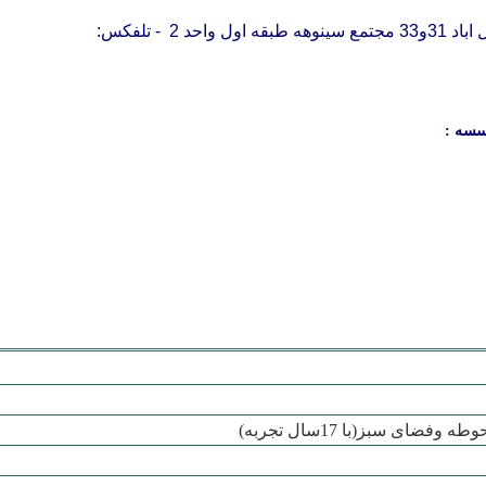
ول واحد 2
- تلفکس:
سسه :
ضای سبز(با 17سال تجربه)