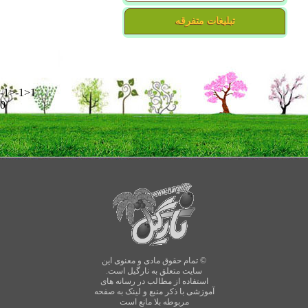
تبلیغات متفرقه
-1>-1>1
0
© تمام حقوق مادی و معنوی این
سایت متعلق به نارگیل است.
استفاده از مطالب در رسانه های
آموزشی با ذکر منبع و لینک به صفحه
مربوطه بلا مانع است