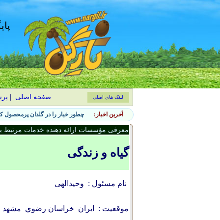
پای
صفحه اصلی
|
پر
لینک های اصلی
آخرین اخبار:
چطور خیار را در گلدان پرمحصول کن
معرفی مؤسسات ارائه دهنده خدمات مرتبط با 
گیاه و زندگی
نام مسئول :
وحیدالهی
موقعیت :
ایران
خراسان رضوي
مشهد