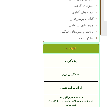
>
مغزهای گیاهی
>
ادویه های گیاهی
>
گیاهان پرطرفدار
>
میوه های استوایی
>
بری‌ها و میوه‌های جنگلی
>
ساکولنت ها
تبلیغات
روف گاردن
دسته گل رز ارزان
ایران طراوت شیمی
مشاهده سایر آگهی ها
برای مشاهده سایر آگهی های مرتبط با گل و گیاه
کلیک نمایید