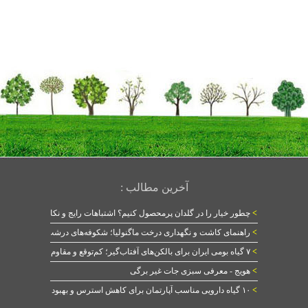
آخرین مطالب :
>
چطور خیار را در گلدان پرمحصول کنیم؟ اشتباهات رایج و نکات طلایی
>
راهنمای کاشت و نگهداری درخت ماگنولیا؛ شکوفه‌های درشت در بهار
>
۷ گیاه بومی ایران برای بالکن‌های آفتاب‌گیر؛ کم‌توقع و مقاوم
>
هویج - معرفی سبزی جات غیر برگی
>
۱۰ گیاه دارویی مناسب آپارتمان برای کاهش استرس و بهبود خواب