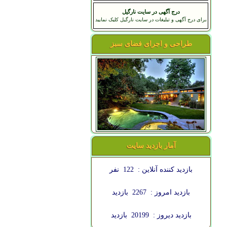
درج آگهی در سایت نارگیل
برای درج آگهی و تبلیغات در سایت نارگیل کلیک نمایید
طراحی و اجرای فضای سبز
آمار بازدید سایت
بازدید کننده آنلاین :
122
نفر
بازدید امروز :
2267
بازدید
بازدید دیروز :
20199
بازدید