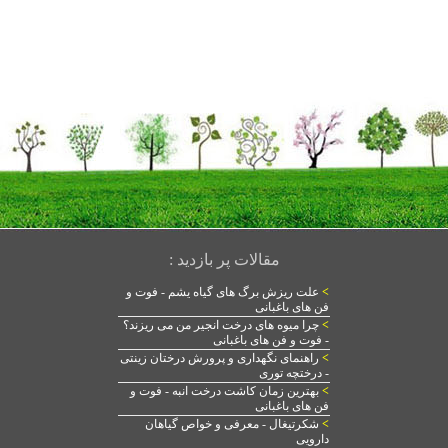
مقالات پر بازدید :
>
علت ریزش برگ های گیاه یشم - فوت و
فن های باغبانی
>
چرا میوه های درخت انجیر من می ریزند؟
- فوت و فن های باغبانی
>
راهنمای نگهداری و پرورش درختان زینتی
- درختچه توری
>
بهترین زمان کاشت درخت انبه - فوت و
فن های باغبانی
>
شکرتیغال - معرفی و خواص گیاهان
دارویی