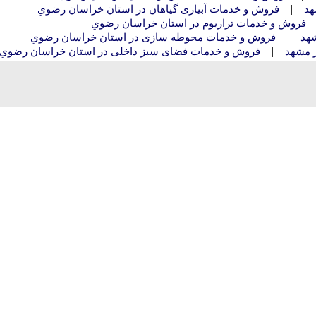
|
هد
فروش و خدمات آبیاری گیاهان در استان خراسان رضوي
فروش و خدمات تراریوم در استان خراسان رضوي
|
هد
فروش و خدمات محوطه سازی در استان خراسان رضوي
|
 مشهد
فروش و خدمات فضای سبز داخلی در استان خراسان رضوي