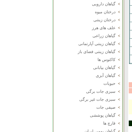
>
گیاهان دارویی
>
درختان میوه
>
درختان زینتی
>
علف های هرز
>
گیاهان زراعی
>
گیاهان زینتی آپارتمانی
>
گیاهان زینتی فضای باز
>
کاکتوس ها
>
گیاهان بیابانی
>
گیاهان آبزی
>
حبوبات
>
سبزی جات برگی
>
سبزی جات غیر برگی
>
صیفی جات
>
گیاهان پوششی
>
قارچ ها
>
گیاهان بومی ایران