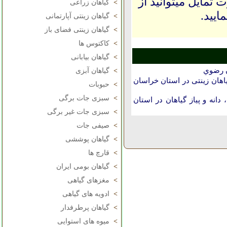
 تمایل میتوانید از
>
گیاهان زراعی
ایید.
>
گیاهان زینتی آپارتمانی
>
گیاهان زینتی فضای باز
>
کاکتوس ها
>
گیاهان بیابانی
ن رضوي
>
گیاهان آبزی
هان زینتی در استان خراسان
>
حبوبات
>
سبزی جات برگی
انه و پیاز گیاهان در استان
>
سبزی جات غیر برگی
>
صیفی جات
>
گیاهان پوششی
>
قارچ ها
>
گیاهان بومی ایران
>
مغزهای گیاهی
>
ادویه های گیاهی
>
گیاهان پرطرفدار
>
میوه های استوایی