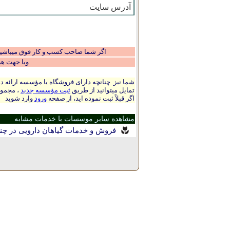
آدرس سایت
اگر شما صاحب کسب و کار فوق میباشید و
ویا جهت ه
شما نیز چنانچه دارای فروشگاه یا مؤسسه ارائه ده
تمایل میتوانید از طریق
ثبت مؤسسه جدید
، مجموع
اگر قبلاً ثبت نموده اید، از صفحه
ورود
وارد شوید
مشاهده سایر موسسات با خدمات مشابه
فروش و خدمات گیاهان دارویی در چنا