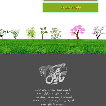
تبلیغات متفرقه
-1>-1>0
0
© تمام حقوق مادی و معنوی این
سایت متعلق به نارگیل است.
استفاده از مطالب در رسانه های
آموزشی با ذکر منبع و لینک به صفحه
مربوطه بلا مانع است