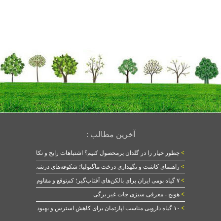
آخرین مطالب :
>
چطور خیار را در گلدان پرمحصول کنیم؟ اشتباهات رایج و نکات طلایی
>
راهنمای کاشت و نگهداری درخت ماگنولیا؛ شکوفه‌های درشت در بهار
>
۷ گیاه بومی ایران برای بالکن‌های آفتاب‌گیر؛ کم‌توقع و مقاوم
>
هویج - معرفی سبزی جات غیر برگی
>
۱۰ گیاه دارویی مناسب آپارتمان برای کاهش استرس و بهبود خواب