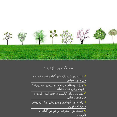
مقالات پر بازدید :
>
علت ریزش برگ های گیاه یشم - فوت و
فن های باغبانی
>
چرا میوه های درخت انجیر من می ریزند؟
- فوت و فن های باغبانی
>
بهترین زمان کاشت درخت انبه - فوت و
فن های باغبانی
>
راهنمای نگهداری و پرورش درختان زینتی
- درختچه توری
>
خشخاش - معرفی و خواص گیاهان
دارویی