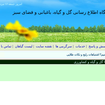
امروز
۱۴۰۵ جمعه ۱۶ مرداد
گاه اطلاع رسانی گل و گیاه، باغبانی و فضای سبز
سش و پاسخ
|
خدمات
|
سرگرمی ها
|
نقشه سایت
|
لیست گیاهان
|
تماس با 
یم؟ اشتباهات رایج و نکات طلایی
گل و گیاه و کشاورزی