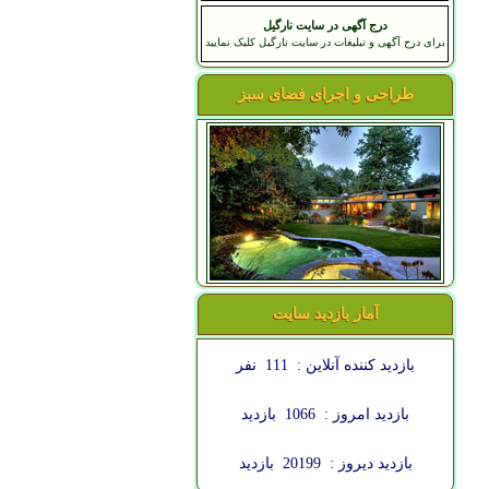
درج آگهی در سایت نارگیل
برای درج آگهی و تبلیغات در سایت نارگیل کلیک نمایید
طراحی و اجرای فضای سبز
آمار بازدید سایت
بازدید کننده آنلاین :
111
نفر
بازدید امروز :
1066
بازدید
بازدید دیروز :
20199
بازدید