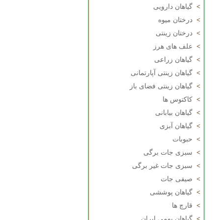
>
گیاهان دارویی
>
درختان میوه
>
درختان زینتی
>
علف های هرز
>
گیاهان زراعی
>
گیاهان زینتی آپارتمانی
>
گیاهان زینتی فضای باز
>
کاکتوس ها
>
گیاهان بیابانی
>
گیاهان آبزی
>
حبوبات
>
سبزی جات برگی
>
سبزی جات غیر برگی
>
صیفی جات
>
گیاهان پوششی
>
قارچ ها
>
گیاهان بومی ایران