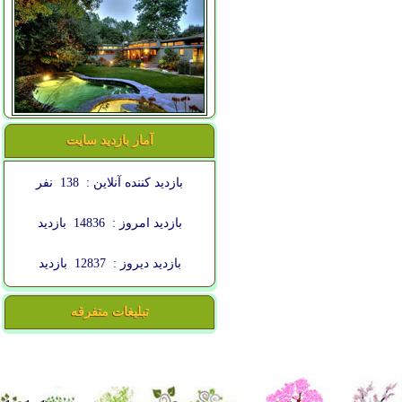
آمار بازدید سایت
بازدید کننده آنلاین :
138
نفر
بازدید امروز :
14836
بازدید
بازدید دیروز :
12837
بازدید
تبلیغات متفرقه