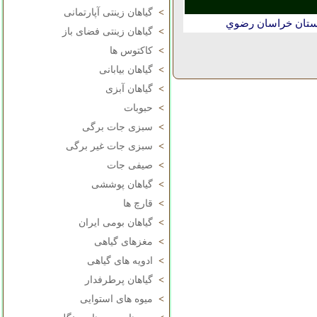
>
گیاهان زینتی آپارتمانی
استان خراسان رضوي
>
گیاهان زینتی فضای باز
>
کاکتوس ها
>
گیاهان بیابانی
>
گیاهان آبزی
>
حبوبات
>
سبزی جات برگی
>
سبزی جات غیر برگی
>
صیفی جات
>
گیاهان پوششی
>
قارچ ها
>
گیاهان بومی ایران
>
مغزهای گیاهی
>
ادویه های گیاهی
>
گیاهان پرطرفدار
>
میوه های استوایی