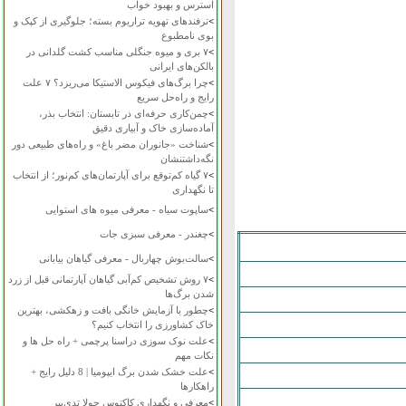
استرس و بهبود خواب
>
ترفندهای تهویه تراریوم بسته؛ جلوگیری از کپک و
بوی نامطبوع
>
۷ بری و میوه جنگلی مناسب کشت گلدانی در
بالکن‌های ایرانی
>
چرا برگ‌های فیکوس الاستیکا می‌ریزد؟ ۷ علت
رایج و راه‌حل سریع
>
چمن‌کاری حرفه‌ای در تابستان: انتخاب بذر،
آماده‌سازی خاک و آبیاری دقیق
>
شناخت «جانوران مضر باغ» و راه‌های طبیعی دور
نگه‌داشتنشان
>
۷ گیاه کم‌توقع برای آپارتمان‌های کم‌نور؛ از انتخاب
تا نگهداری
>
ساپوت سیاه - معرفی میوه های استوایی
>
چغندر - معرفی سبزی جات
>
سالت‌بوش چهاربال - معرفی گیاهان بیابانی
>
۷ روش تشخیص کم‌آبی گیاهان آپارتمانی قبل از زرد
شدن برگ‌ها
>
چطور با آزمایش خانگی بافت و زهکشی، بهترین
خاک کشاورزی را انتخاب کنیم؟
>
علت نوک سوزی دراسنا پرچمی + راه حل ها و
نکات مهم
>
علت خشک شدن برگ ایپومیا | 8 دلیل رایج +
راهکارها
>
معرفی و نگهداری کاکتوس چولا تدی‌بیر