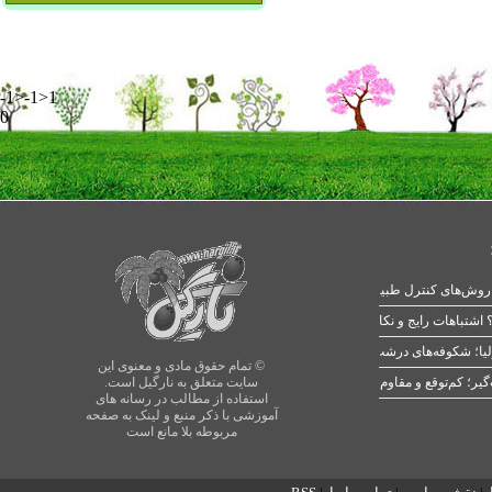
-1>-1>1
0
 اشتباهات رایج و نکات طلایی
یا؛ شکوفه‌های درشت در بهار
© تمام حقوق مادی و معنوی این
سایت متعلق به نارگیل است.
استفاده از مطالب در رسانه های
آموزشی با ذکر منبع و لینک به صفحه
مربوطه بلا مانع است