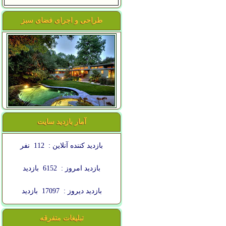
طراحی و اجرای فضای سبز
آمار بازدید سایت
بازدید کننده آنلاین :
112
نفر
بازدید امروز :
6152
بازدید
بازدید دیروز :
17097
بازدید
تبلیغات متفرقه