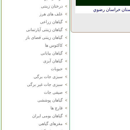
>
درختان زینتی
استان خراسان رضوي
>
علف های هرز
>
گیاهان زراعی
>
گیاهان زینتی آپارتمانی
>
گیاهان زینتی فضای باز
>
کاکتوس ها
>
گیاهان بیابانی
>
گیاهان آبزی
>
حبوبات
>
سبزی جات برگی
>
سبزی جات غیر برگی
>
صیفی جات
>
گیاهان پوششی
>
قارچ ها
>
گیاهان بومی ایران
>
مغزهای گیاهی