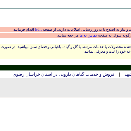
 نیاز به اصلاح یا به روز رسانی اطلاعات دارید، از صفحه
Edit
اقدام فرمایید
رگونه سوال به صفحه
تماس به ما
مراجعه نمایید
نده محصولات یا خدمات مرتبط با گل و گیاه، باغبانی و فضای سبز میباشید، در صورت
ه خود را ثبت و معرفی نمایید.
|
شهد
فروش و خدمات گیاهان دارویی در استان خراسان رضوي