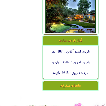
آمار بازدید سایت
بازدید کننده آنلاین :
187
نفر
بازدید امروز :
14502
بازدید
بازدید دیروز :
9815
بازدید
تبلیغات متفرقه