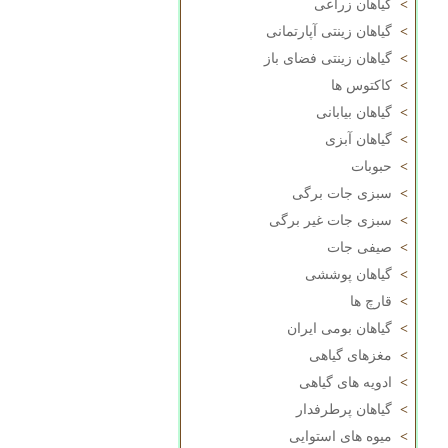
>
گیاهان زراعی
>
گیاهان زینتی آپارتمانی
>
گیاهان زینتی فضای باز
>
کاکتوس ها
>
گیاهان بیابانی
>
گیاهان آبزی
>
حبوبات
>
سبزی جات برگی
>
سبزی جات غیر برگی
>
صیفی جات
>
گیاهان پوششی
>
قارچ ها
>
گیاهان بومی ایران
>
مغزهای گیاهی
>
ادویه های گیاهی
>
گیاهان پرطرفدار
>
میوه های استوایی