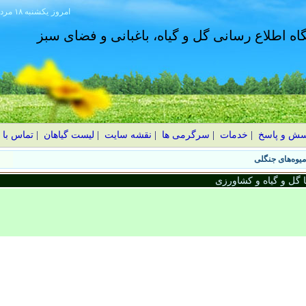
امروز
۱۴۰۵ يکشنبه ۱۸ مرداد
گاه اطلاع رسانی گل و گیاه، باغبانی و فضای سبز
سش و پاسخ
|
خدمات
|
سرگرمی ها
|
نقشه سایت
|
لیست گیاهان
|
تماس با 
گل و گیاه و کشاورزی