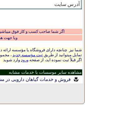
آدرس سایت
اگر شما صاحب کسب و کار فوق میباشید و
ویا جهت ه
شما نیز چنانچه دارای فروشگاه یا مؤسسه ارائه ده
تمایل میتوانید از طریق
ثبت مؤسسه جدید
، مجموع
اگر قبلاً ثبت نموده اید، از صفحه
ورود
وارد شوید
مشاهده سایر موسسات با خدمات مشابه
فروش و خدمات گیاهان دارویی در م