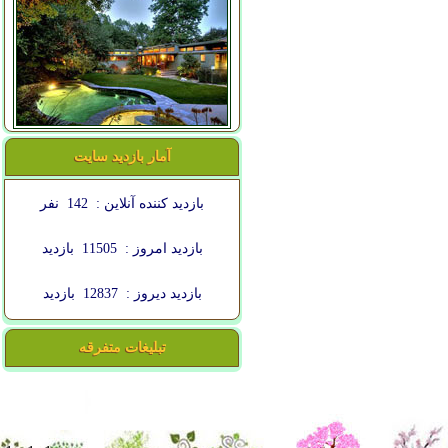
آمار بازدید سایت
بازدید کننده آنلاین :
142
نفر
بازدید امروز :
11505
بازدید
بازدید دیروز :
12837
بازدید
تبلیغات متفرقه