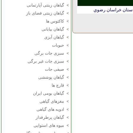
>
گیاهان زینتی آپارتمانی
استان خراسان رضوي
>
گیاهان زینتی فضای باز
>
کاکتوس ها
>
گیاهان بیابانی
>
گیاهان آبزی
>
حبوبات
>
سبزی جات برگی
>
سبزی جات غیر برگی
>
صیفی جات
>
گیاهان پوششی
>
قارچ ها
>
گیاهان بومی ایران
>
مغزهای گیاهی
>
ادویه های گیاهی
>
گیاهان پرطرفدار
>
میوه های استوایی