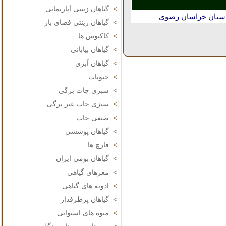
>
گیاهان زینتی آپارتمانی
استان خراسان رضوي
>
گیاهان زینتی فضای باز
>
کاکتوس ها
>
گیاهان بیابانی
>
گیاهان آبزی
>
حبوبات
>
سبزی جات برگی
>
سبزی جات غیر برگی
>
صیفی جات
>
گیاهان پوششی
>
قارچ ها
>
گیاهان بومی ایران
>
مغزهای گیاهی
>
ادویه های گیاهی
>
گیاهان پرطرفدار
>
میوه های استوایی