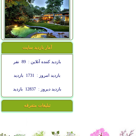
آمار بازدید سایت
بازدید کننده آنلاین :
89
نفر
بازدید امروز :
1731
بازدید
بازدید دیروز :
12837
بازدید
تبلیغات متفرقه