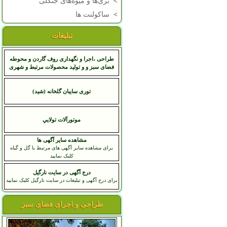
>
بری‌ها و میوه‌های جنگلی
>
ساکولنت ها
تبلیغات
طراحی ،اجرا و نگهداری روف گاردن و محوطه
فضای سبز و و تولید محصولات مرتبط و شهری
توری سایبان گلخانه (شید)
موتورآلات تولايي
مشاهده سایر آگهی ها
برای مشاهده سایر آگهی های مرتبط با گل و گیاه
کلیک نمایید
درج آگهی در سایت نارگیل
برای درج آگهی و تبلیغات در سایت نارگیل کلیک نمایید
طراحی و اجرای فضای سبز