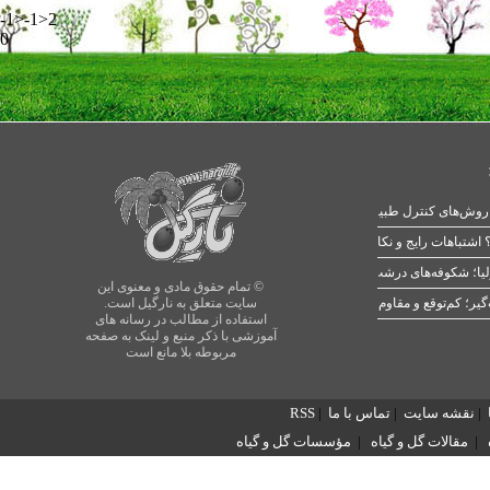
-1>-1>2
0
 اشتباهات رایج و نکات طلایی
یا؛ شکوفه‌های درشت در بهار
© تمام حقوق مادی و معنوی این
سایت متعلق به نارگیل است.
استفاده از مطالب در رسانه های
آموزشی با ذکر منبع و لینک به صفحه
مربوطه بلا مانع است
|
نقشه سایت
|
تماس با ما
|
RSS
|
مقالات گل و گیاه
|
مؤسسات گل و گیاه