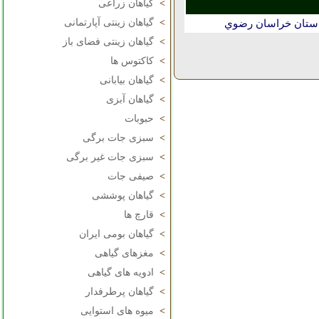
>
گیاهان زراعی
>
گیاهان زینتی آپارتمانی
استان خراسان رضوي
>
گیاهان زینتی فضای باز
>
کاکتوس ها
>
گیاهان بیابانی
>
گیاهان آبزی
>
حبوبات
>
سبزی جات برگی
>
سبزی جات غیر برگی
>
صیفی جات
>
گیاهان پوششی
>
قارچ ها
>
گیاهان بومی ایران
>
مغزهای گیاهی
>
ادویه های گیاهی
>
گیاهان پرطرفدار
>
میوه های استوایی