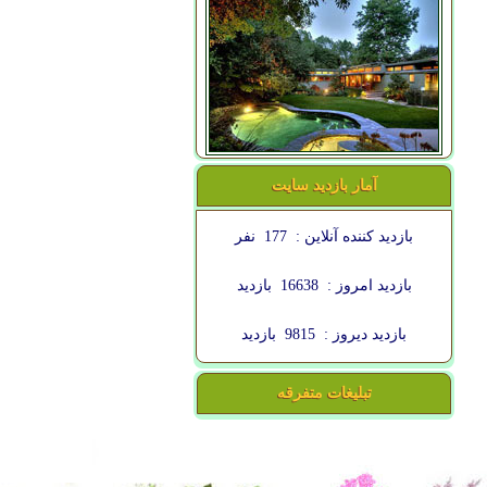
آمار بازدید سایت
بازدید کننده آنلاین :
177
نفر
بازدید امروز :
16638
بازدید
بازدید دیروز :
9815
بازدید
تبلیغات متفرقه