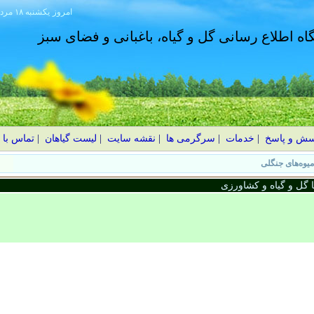
امروز
۱۴۰۵ يکشنبه ۱۸ مرداد
گاه اطلاع رسانی گل و گیاه، باغبانی و فضای سبز
سش و پاسخ
|
خدمات
|
سرگرمی ها
|
نقشه سایت
|
لیست گیاهان
|
تماس با 
گل و گیاه و کشاورزی