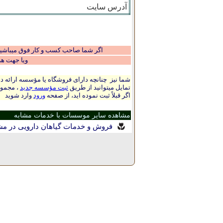
آدرس سایت
اگر شما صاحب کسب و کار فوق میباشید و
ویا جهت ه
شما نیز چنانچه دارای فروشگاه یا مؤسسه ارائه ده
تمایل میتوانید از طریق
ثبت مؤسسه جدید
، مجموع
اگر قبلاً ثبت نموده اید، از صفحه
ورود
وارد شوید
مشاهده سایر موسسات با خدمات مشابه
فروش و خدمات گیاهان دارویی در م