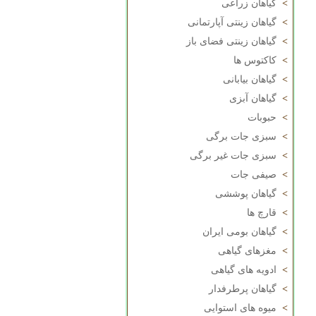
>
گیاهان زراعی
>
گیاهان زینتی آپارتمانی
>
گیاهان زینتی فضای باز
>
کاکتوس ها
>
گیاهان بیابانی
>
گیاهان آبزی
>
حبوبات
>
سبزی جات برگی
>
سبزی جات غیر برگی
>
صیفی جات
>
گیاهان پوششی
>
قارچ ها
>
گیاهان بومی ایران
>
مغزهای گیاهی
>
ادویه های گیاهی
>
گیاهان پرطرفدار
>
میوه های استوایی