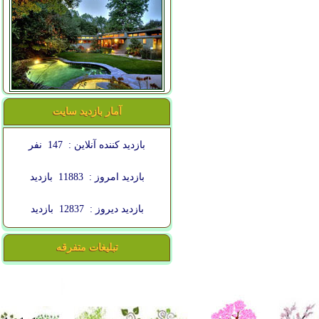
آمار بازدید سایت
بازدید کننده آنلاین :
147
نفر
بازدید امروز :
11883
بازدید
بازدید دیروز :
12837
بازدید
تبلیغات متفرقه