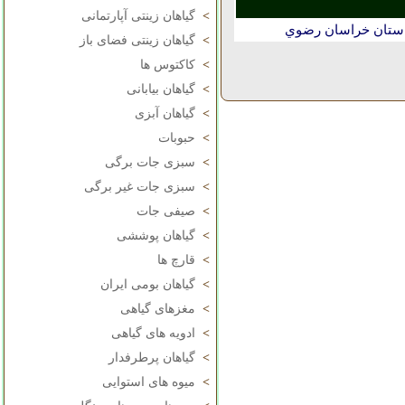
>
گیاهان زینتی آپارتمانی
استان خراسان رضوي
>
گیاهان زینتی فضای باز
>
کاکتوس ها
>
گیاهان بیابانی
>
گیاهان آبزی
>
حبوبات
>
سبزی جات برگی
>
سبزی جات غیر برگی
>
صیفی جات
>
گیاهان پوششی
>
قارچ ها
>
گیاهان بومی ایران
>
مغزهای گیاهی
>
ادویه های گیاهی
>
گیاهان پرطرفدار
>
میوه های استوایی