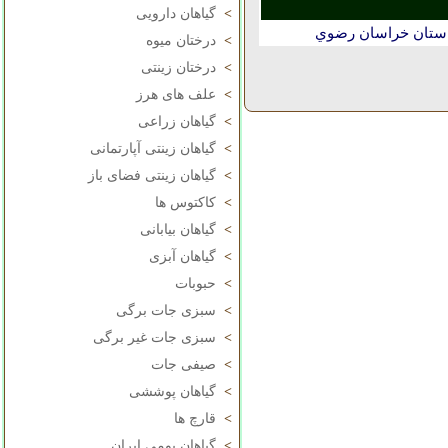
>
گیاهان دارویی
استان خراسان رضوي
>
درختان میوه
>
درختان زینتی
>
علف های هرز
>
گیاهان زراعی
>
گیاهان زینتی آپارتمانی
>
گیاهان زینتی فضای باز
>
کاکتوس ها
>
گیاهان بیابانی
>
گیاهان آبزی
>
حبوبات
>
سبزی جات برگی
>
سبزی جات غیر برگی
>
صیفی جات
>
گیاهان پوششی
>
قارچ ها
>
گیاهان بومی ایران