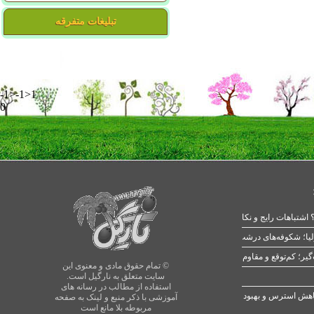
تبلیغات متفرقه
-1>-1>1
0
 اشتباهات رایج و نکات طلایی
یا؛ شکوفه‌های درشت در بهار
© تمام حقوق مادی و معنوی این
سایت متعلق به نارگیل است.
استفاده از مطالب در رسانه های
آموزشی با ذکر منبع و لینک به صفحه
مربوطه بلا مانع است