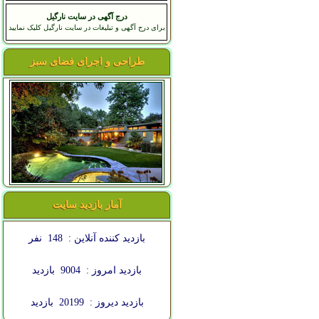
درج آگهی در سایت نارگیل
برای درج آگهی و تبلیغات در سایت نارگیل کلیک نمایید
طراحی و اجرای فضای سبز
آمار بازدید سایت
بازدید کننده آنلاین :
148
نفر
بازدید امروز :
9004
بازدید
بازدید دیروز :
20199
بازدید