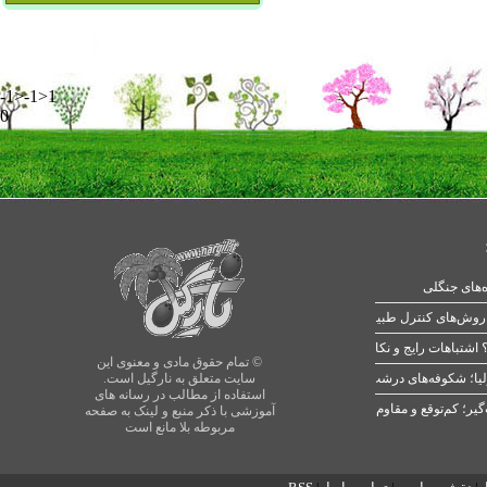
-1>-1>1
0
ه‌های جنگلی
 اشتباهات رایج و نکات طلایی
© تمام حقوق مادی و معنوی این
یا؛ شکوفه‌های درشت در بهار
سایت متعلق به نارگیل است.
استفاده از مطالب در رسانه های
آموزشی با ذکر منبع و لینک به صفحه
مربوطه بلا مانع است