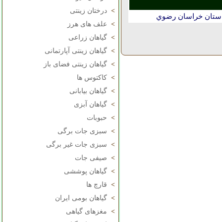
>
درختان زینتی
استان خراسان رضوي
>
علف های هرز
>
گیاهان زراعی
>
گیاهان زینتی آپارتمانی
>
گیاهان زینتی فضای باز
>
کاکتوس ها
>
گیاهان بیابانی
>
گیاهان آبزی
>
حبوبات
>
سبزی جات برگی
>
سبزی جات غیر برگی
>
صیفی جات
>
گیاهان پوششی
>
قارچ ها
>
گیاهان بومی ایران
>
مغزهای گیاهی