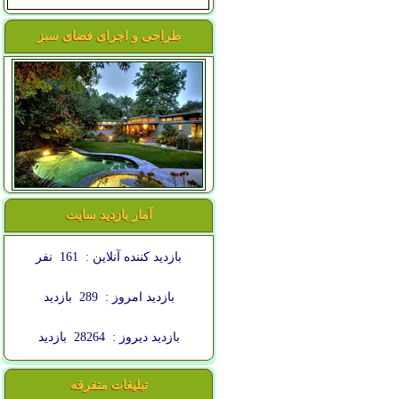
طراحی و اجرای فضای سبز
آمار بازدید سایت
بازدید کننده آنلاین :
161
نفر
بازدید امروز :
289
بازدید
بازدید دیروز :
28264
بازدید
تبلیغات متفرقه