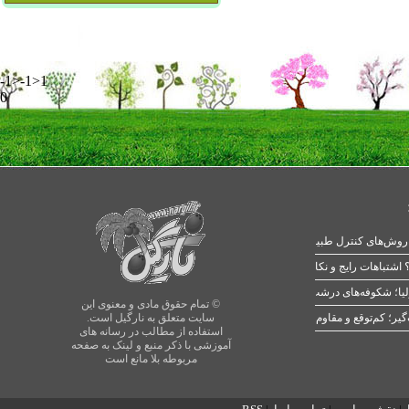
-1>-1>1
0
 اشتباهات رایج و نکات طلایی
یا؛ شکوفه‌های درشت در بهار
© تمام حقوق مادی و معنوی این
سایت متعلق به نارگیل است.
استفاده از مطالب در رسانه های
آموزشی با ذکر منبع و لینک به صفحه
مربوطه بلا مانع است