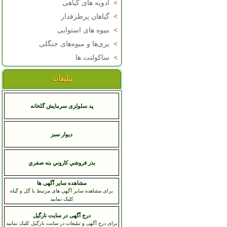
>
ادویه های گیاهی
>
گیاهان پرطرفدار
>
میوه های استوایی
>
بری‌ها و میوه‌های جنگلی
>
ساکولنت ها
تبلیغات
پد سلولزی سرمایش گلخانه
دیوار سبز
بذر فروشي کاروني بنه صفري
مشاهده سایر آگهی ها
برای مشاهده سایر آگهی های مرتبط با گل و گیاه
کلیک نمایید
درج آگهی در سایت نارگیل
برای درج آگهی و تبلیغات در سایت نارگیل کلیک نمایید