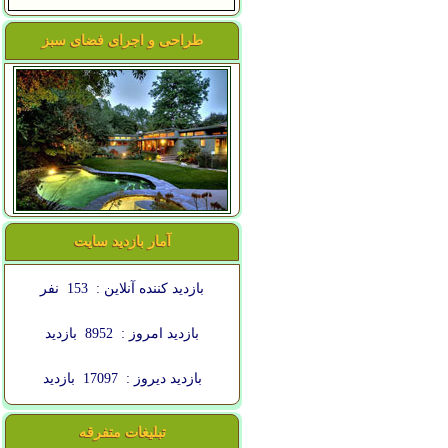
طراحی و اجرای فضای سبز
آمار بازدید سایت
بازدید کننده آنلاین :
153
نفر
بازدید امروز :
8952
بازدید
بازدید دیروز :
17097
بازدید
تبلیغات متفرقه