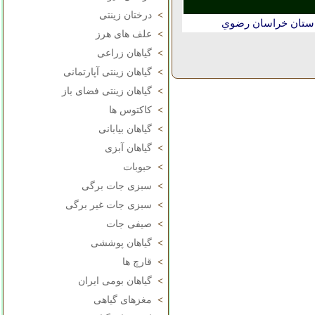
>
درختان زینتی
استان خراسان رضوي
>
علف های هرز
>
گیاهان زراعی
>
گیاهان زینتی آپارتمانی
>
گیاهان زینتی فضای باز
>
کاکتوس ها
>
گیاهان بیابانی
>
گیاهان آبزی
>
حبوبات
>
سبزی جات برگی
>
سبزی جات غیر برگی
>
صیفی جات
>
گیاهان پوششی
>
قارچ ها
>
گیاهان بومی ایران
>
مغزهای گیاهی