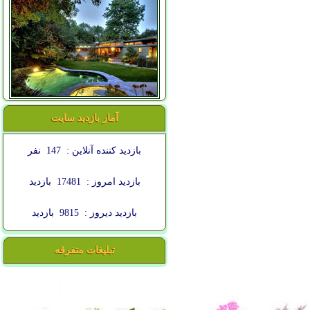
آمار بازدید سایت
بازدید کننده آنلاین :
147
نفر
بازدید امروز :
17481
بازدید
بازدید دیروز :
9815
بازدید
تبلیغات متفرقه