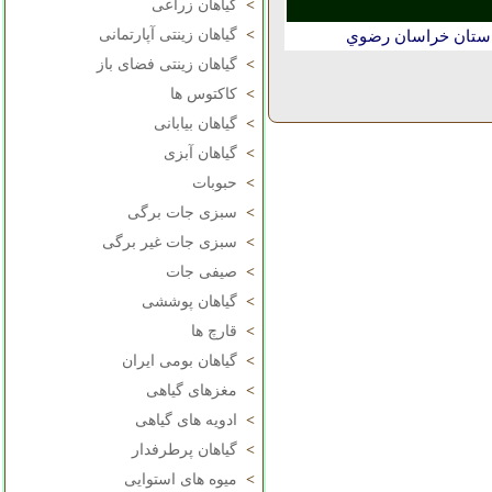
>
گیاهان زراعی
>
گیاهان زینتی آپارتمانی
استان خراسان رضوي
>
گیاهان زینتی فضای باز
>
کاکتوس ها
>
گیاهان بیابانی
>
گیاهان آبزی
>
حبوبات
>
سبزی جات برگی
>
سبزی جات غیر برگی
>
صیفی جات
>
گیاهان پوششی
>
قارچ ها
>
گیاهان بومی ایران
>
مغزهای گیاهی
>
ادویه های گیاهی
>
گیاهان پرطرفدار
>
میوه های استوایی