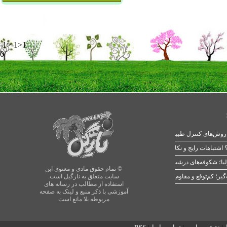
-1>-1>1
0
 اشتباهات رایج و نکات طلایی
یا؛ شکوفه‌های درشت در بهار
© تمام حقوق مادی و معنوی این
سایت متعلق به نارگیل است.
استفاده از مطالب در رسانه های
آموزشی با ذکر منبع و لینک به صفحه
مربوطه بلا مانع است