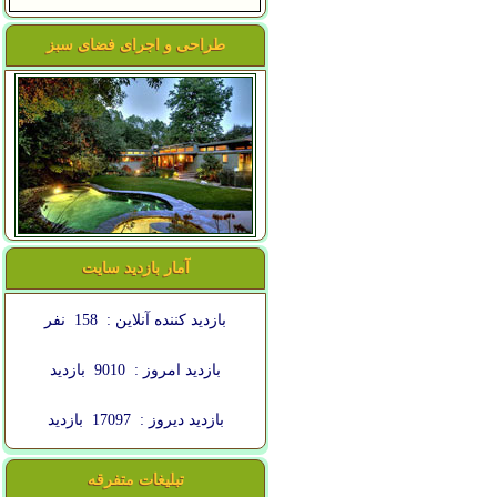
طراحی و اجرای فضای سبز
آمار بازدید سایت
بازدید کننده آنلاین :
158
نفر
بازدید امروز :
9010
بازدید
بازدید دیروز :
17097
بازدید
تبلیغات متفرقه