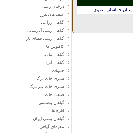
>
درختان زینتی
استان خراسان رضوي
>
علف های هرز
>
گیاهان زراعی
>
گیاهان زینتی آپارتمانی
>
گیاهان زینتی فضای باز
>
کاکتوس ها
>
گیاهان بیابانی
>
گیاهان آبزی
>
حبوبات
>
سبزی جات برگی
>
سبزی جات غیر برگی
>
صیفی جات
>
گیاهان پوششی
>
قارچ ها
>
گیاهان بومی ایران
>
مغزهای گیاهی