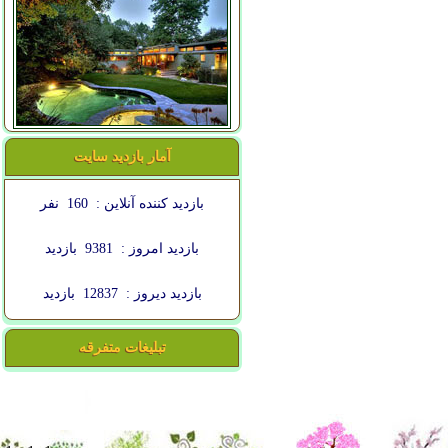
آمار بازدید سایت
بازدید کننده آنلاین :
160
نفر
بازدید امروز :
9381
بازدید
بازدید دیروز :
12837
بازدید
تبلیغات متفرقه