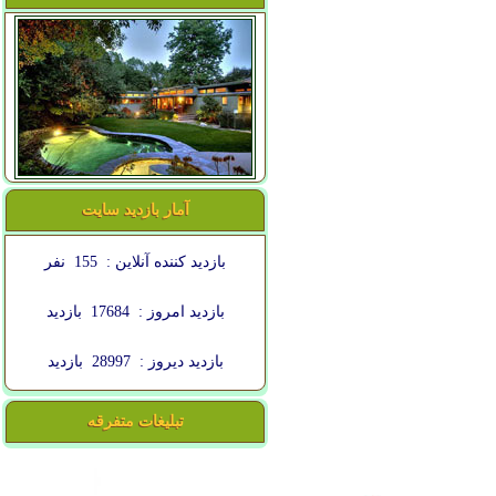
آمار بازدید سایت
بازدید کننده آنلاین :
155
نفر
بازدید امروز :
17684
بازدید
بازدید دیروز :
28997
بازدید
تبلیغات متفرقه