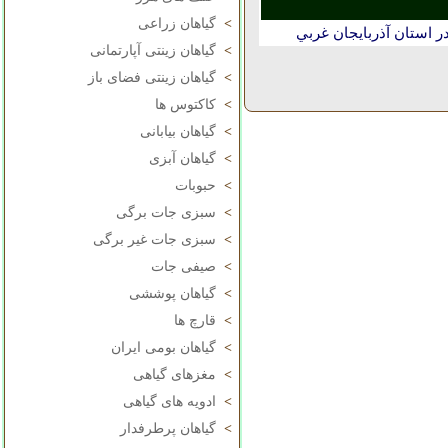
>
گیاهان زراعی
 استان آذربايجان غربي
>
گیاهان زینتی آپارتمانی
>
گیاهان زینتی فضای باز
>
کاکتوس ها
>
گیاهان بیابانی
>
گیاهان آبزی
>
حبوبات
>
سبزی جات برگی
>
سبزی جات غیر برگی
>
صیفی جات
>
گیاهان پوششی
>
قارچ ها
>
گیاهان بومی ایران
>
مغزهای گیاهی
>
ادویه های گیاهی
>
گیاهان پرطرفدار