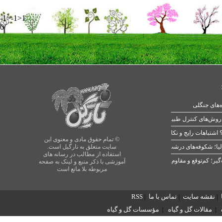
-1>-1>1
0
ه‌های جنگلی
 اشتباهات رایج و نکات طلایی
© تمام حقوق مادی و معنوی این
یا؛ شکوفه‌های درشت در بهار
سایت متعلق به نارگیل است.
استفاده از مطالب در رسانه های
آموزشی با ذکر منبع و لینک به صفحه
مربوطه بلا مانع است
|
نقشه سایت
|
تماس با ما
|
RSS
|
مقالات گل و گیاه
|
مؤسسات گل و گیاه