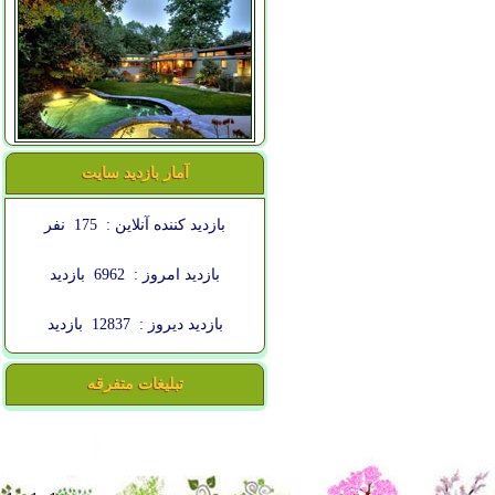
آمار بازدید سایت
بازدید کننده آنلاین :
175
نفر
بازدید امروز :
6962
بازدید
بازدید دیروز :
12837
بازدید
تبلیغات متفرقه