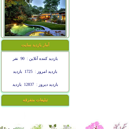
آمار بازدید سایت
بازدید کننده آنلاین :
90
نفر
بازدید امروز :
1725
بازدید
بازدید دیروز :
12837
بازدید
تبلیغات متفرقه