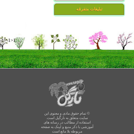
تبلیغات متفرقه
-1>-1>1
0
© تمام حقوق مادی و معنوی این
سایت متعلق به نارگیل است.
استفاده از مطالب در رسانه های
آموزشی با ذکر منبع و لینک به صفحه
مربوطه بلا مانع است