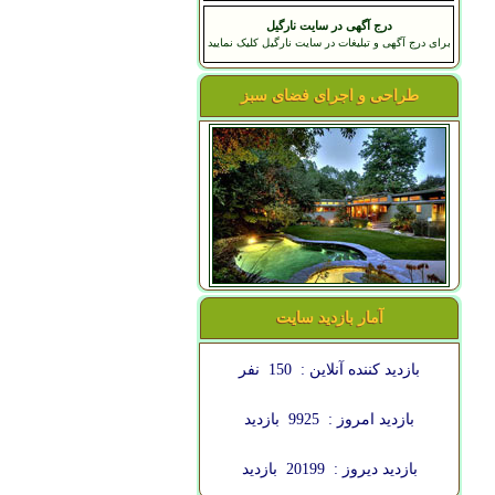
درج آگهی در سایت نارگیل
برای درج آگهی و تبلیغات در سایت نارگیل کلیک نمایید
طراحی و اجرای فضای سبز
آمار بازدید سایت
بازدید کننده آنلاین :
150
نفر
بازدید امروز :
9925
بازدید
بازدید دیروز :
20199
بازدید