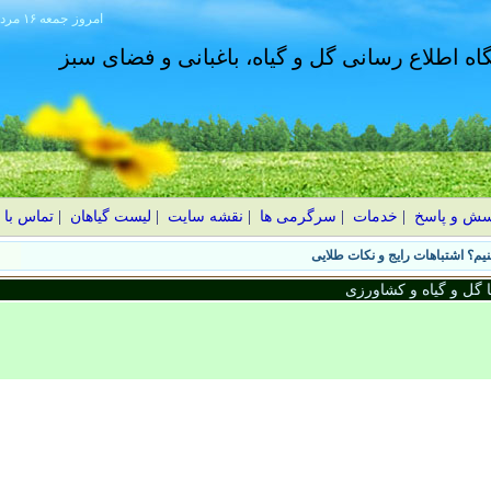
امروز
۱۴۰۵ جمعه ۱۶ مرداد
گاه اطلاع رسانی گل و گیاه، باغبانی و فضای سبز
سش و پاسخ
|
خدمات
|
سرگرمی ها
|
نقشه سایت
|
لیست گیاهان
|
تماس با 
یم؟ اشتباهات رایج و نکات طلایی
گل و گیاه و کشاورزی