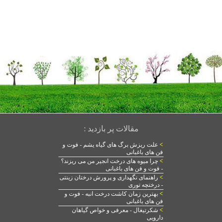
مقالات پر بازدید :
>
علت ریزش برگ های گیاه یشم - فوت و
فن های باغبانی
>
چرا میوه های درخت انجیر من می ریزند؟
- فوت و فن های باغبانی
>
راهنمای نگهداری و پرورش درختان زینتی
- درختچه توری
>
بهترین زمان کاشت درخت انبه - فوت و
فن های باغبانی
>
شکرتیغال - معرفی و خواص گیاهان
دارویی