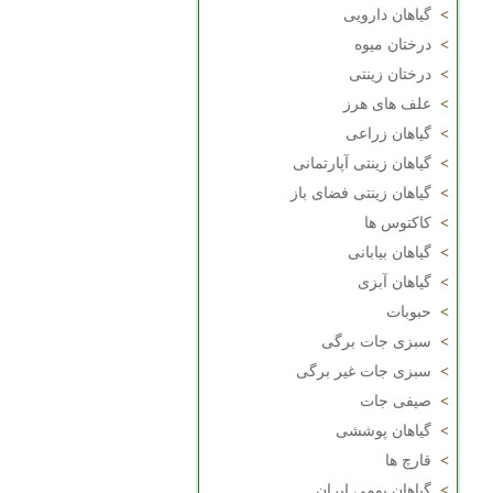
>
گیاهان دارویی
>
درختان میوه
>
درختان زینتی
>
علف های هرز
>
گیاهان زراعی
>
گیاهان زینتی آپارتمانی
>
گیاهان زینتی فضای باز
>
کاکتوس ها
>
گیاهان بیابانی
>
گیاهان آبزی
>
حبوبات
>
سبزی جات برگی
>
سبزی جات غیر برگی
>
صیفی جات
>
گیاهان پوششی
>
قارچ ها
>
گیاهان بومی ایران