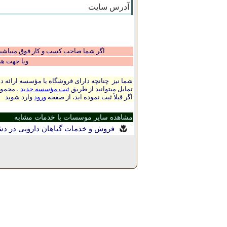
آدرس سایت
اگر شما صاحب کسب و کار فوق میباشید و
ویا جهت ه
شما نیز چنانچه دارای فروشگاه یا مؤسسه ارائه ده
تمایل میتوانید از طریق
ثبت مؤسسه جدید
، مجموع
اگر قبلاً ثبت نموده اید، از صفحه
ورود
وارد شوید
مشاهده سایر موسسات با خدمات مشابه
فروش و خدمات گیاهان دارویی در د