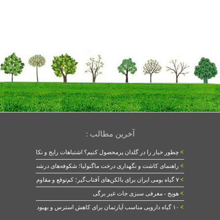
آخرین مطالب :
>
چطور خیار را در گلدان پرمحصول کنیم؟ اشتباهات رایج و نکات طلایی
>
راهنمای کاشت و نگهداری درخت ماگنولیا؛ شکوفه‌های درشت در بهار
>
۷ گیاه بومی ایران برای بالکن‌های آفتاب‌گیر؛ کم‌توقع و مقاوم
>
هویج - معرفی سبزی جات غیر برگی
>
۱۰ گیاه دارویی مناسب آپارتمان برای کاهش استرس و بهبود خواب