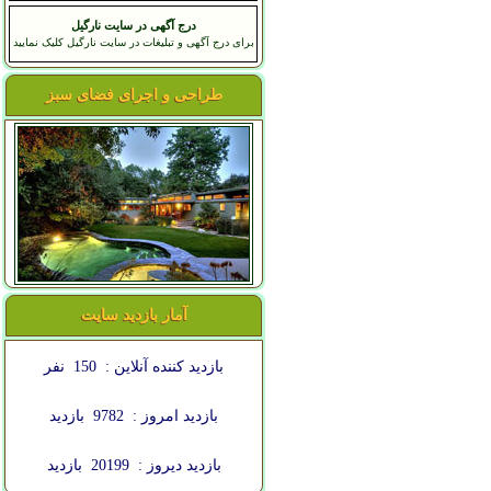
درج آگهی در سایت نارگیل
برای درج آگهی و تبلیغات در سایت نارگیل کلیک نمایید
طراحی و اجرای فضای سبز
آمار بازدید سایت
بازدید کننده آنلاین :
150
نفر
بازدید امروز :
9782
بازدید
بازدید دیروز :
20199
بازدید