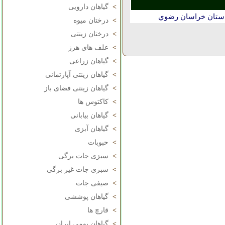
>
گیاهان دارویی
استان خراسان رضوي
>
درختان میوه
>
درختان زینتی
>
علف های هرز
>
گیاهان زراعی
>
گیاهان زینتی آپارتمانی
>
گیاهان زینتی فضای باز
>
کاکتوس ها
>
گیاهان بیابانی
>
گیاهان آبزی
>
حبوبات
>
سبزی جات برگی
>
سبزی جات غیر برگی
>
صیفی جات
>
گیاهان پوششی
>
قارچ ها
>
گیاهان بومی ایران