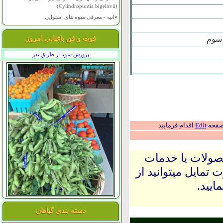
(Cylindropuntia bigelovii)
>
انبه - معرفی میوه های استوایی
 سوم
فوت و فن باغبانی امروز
پرورش سویا از طریق بذر
 صفحه
Edit
اقدام فرمایید
حصولات یا خدمات
 تمایل میتوانید از
ایید.
دسته بندی گیاهان