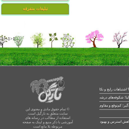
تبلیغات متفرقه
-1>-1>1
0
 اشتباهات رایج و نکات طلایی
یا؛ شکوفه‌های درشت در بهار
© تمام حقوق مادی و معنوی این
سایت متعلق به نارگیل است.
استفاده از مطالب در رسانه های
آموزشی با ذکر منبع و لینک به صفحه
مربوطه بلا مانع است