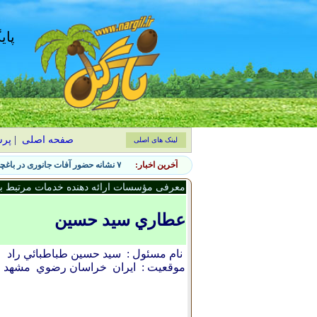
پای
صفحه اصلی
|
پر
لینک های اصلی
آخرین اخبار:
۷ نشانه حضور آفات جانوری در باغچه و روش‌های کنترل طبیعی
معرفی مؤسسات ارائه دهنده خدمات مرتبط با 
عطاري سيد حسين
نام مسئول :
سيد حسين طباطبائي راد
موقعیت :
ایران
خراسان رضوي
مشهد