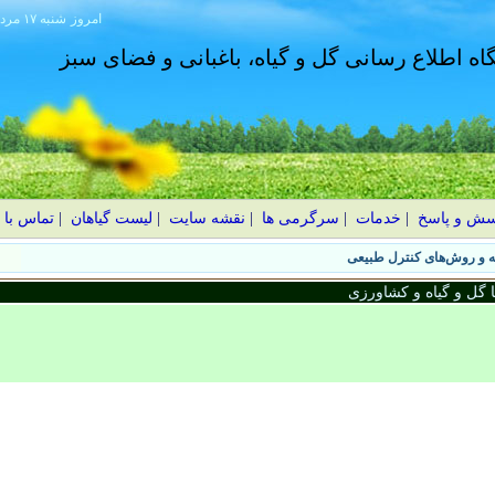
امروز
۱۴۰۵ شنبه ۱۷ مرداد
گاه اطلاع رسانی گل و گیاه، باغبانی و فضای سبز
سش و پاسخ
|
خدمات
|
سرگرمی ها
|
نقشه سایت
|
لیست گیاهان
|
تماس با 
گل و گیاه و کشاورزی