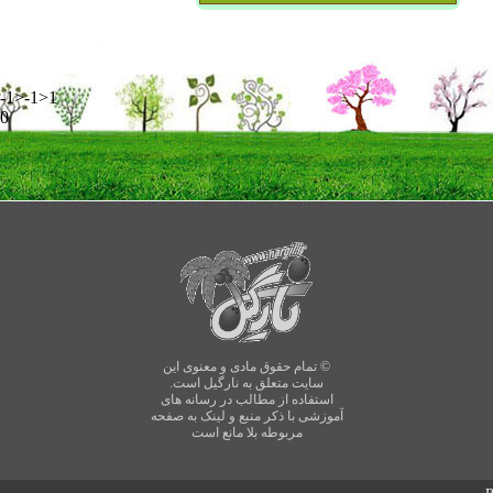
-1>-1>1
0
© تمام حقوق مادی و معنوی این
سایت متعلق به نارگیل است.
استفاده از مطالب در رسانه های
آموزشی با ذکر منبع و لینک به صفحه
مربوطه بلا مانع است