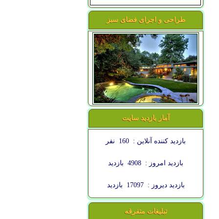
طراحی و اجرای فضای سبز
آمار بازدید سایت
بازدید کننده آنلاین :
160
نفر
بازدید امروز :
4908
بازدید
بازدید دیروز :
17097
بازدید
تبلیغات متفرقه