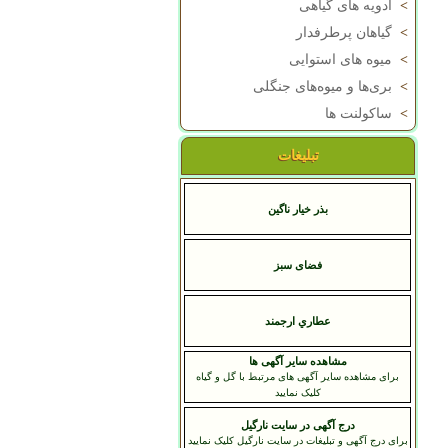
>
ادویه های گیاهی
>
گیاهان پرطرفدار
>
میوه های استوایی
>
بری‌ها و میوه‌های جنگلی
>
ساکولنت ها
تبلیغات
بذر خیار ناگین
فضای سبز
عطاري ارجمند
مشاهده سایر آگهی ها
برای مشاهده سایر آگهی های مرتبط با گل و گیاه
کلیک نمایید
درج آگهی در سایت نارگیل
برای درج آگهی و تبلیغات در سایت نارگیل کلیک نمایید