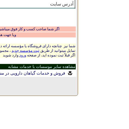
آدرس سایت
اگر شما صاحب کسب و کار فوق میباشید و
ویا جهت ه
شما نیز چنانچه دارای فروشگاه یا مؤسسه ارائه ده
تمایل میتوانید از طریق
ثبت مؤسسه جدید
، مجموع
اگر قبلاً ثبت نموده اید، از صفحه
ورود
وارد شوید
مشاهده سایر موسسات با خدمات مشابه
فروش و خدمات گیاهان دارویی در م