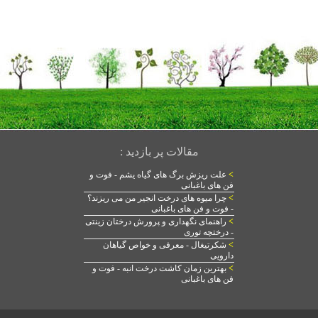
مقالات پر بازدید :
>
علت ریزش برگ های گیاه یشم - فوت و
فن های باغبانی
>
چرا میوه های درخت انجیر من می ریزند؟
- فوت و فن های باغبانی
>
راهنمای نگهداری و پرورش درختان زینتی
- درختچه توری
>
شکرتیغال - معرفی و خواص گیاهان
دارویی
>
بهترین زمان کاشت درخت انبه - فوت و
فن های باغبانی