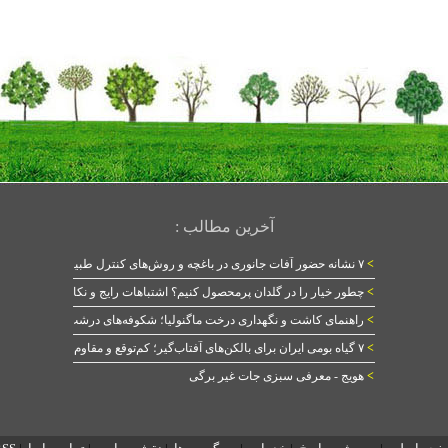
آخرین مطالب :
>
۷ نشانه حضور آفات جانوری در باغچه و روش‌های کنترل طبیعی
>
چطور خیار را در گلدان پرمحصول کنیم؟ اشتباهات رایج و نکات طلایی
>
راهنمای کاشت و نگهداری درخت ماگنولیا؛ شکوفه‌های درشت در بهار
>
۷ گیاه بومی ایران برای بالکن‌های آفتاب‌گیر؛ کم‌توقع و مقاوم
>
هویج - معرفی سبزی جات غیر برگی