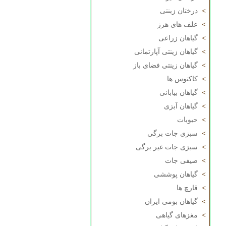
>
درختان زینتی
>
علف های هرز
>
گیاهان زراعی
>
گیاهان زینتی آپارتمانی
>
گیاهان زینتی فضای باز
>
کاکتوس ها
>
گیاهان بیابانی
>
گیاهان آبزی
>
حبوبات
>
سبزی جات برگی
>
سبزی جات غیر برگی
>
صیفی جات
>
گیاهان پوششی
>
قارچ ها
>
گیاهان بومی ایران
>
مغزهای گیاهی