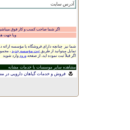
آدرس سایت
اگر شما صاحب کسب و کار فوق میباشید و
ویا جهت ه
شما نیز چنانچه دارای فروشگاه یا مؤسسه ارائه ده
تمایل میتوانید از طریق
ثبت مؤسسه جدید
، مجموع
اگر قبلاً ثبت نموده اید، از صفحه
ورود
وارد شوید
مشاهده سایر موسسات با خدمات مشابه
فروش و خدمات گیاهان دارویی در م