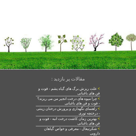
مقالات پر بازدید :
>
علت ریزش برگ های گیاه یشم - فوت و
فن های باغبانی
>
چرا میوه های درخت انجیر من می ریزند؟
- فوت و فن های باغبانی
>
راهنمای نگهداری و پرورش درختان زینتی
- درختچه توری
>
بهترین زمان کاشت درخت انبه - فوت و
فن های باغبانی
>
شکرتیغال - معرفی و خواص گیاهان
دارویی