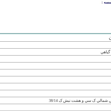
سسه :
گياهي
شمالي ک سي و هشت نبش ک 38/14