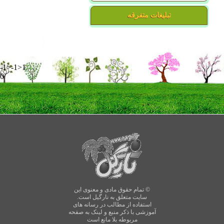
تبلیغات متفرقه
-1>-1>1
0
© تمام حقوق مادی و معنوی این
سایت متعلق به نارگیل است.
استفاده از مطالب در رسانه های
آموزشی با ذکر منبع و لینک به صفحه
مربوطه بلا مانع است