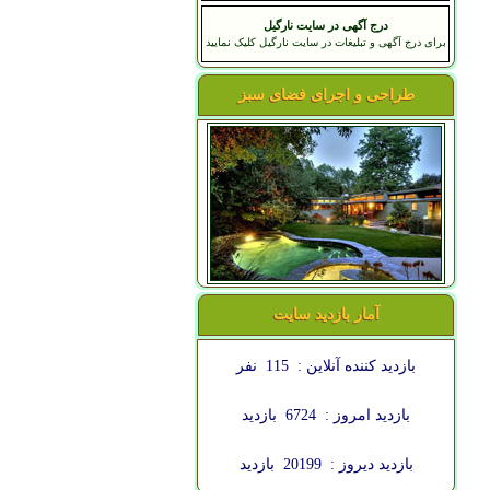
درج آگهی در سایت نارگیل
برای درج آگهی و تبلیغات در سایت نارگیل کلیک نمایید
طراحی و اجرای فضای سبز
آمار بازدید سایت
بازدید کننده آنلاین :
115
نفر
بازدید امروز :
6724
بازدید
بازدید دیروز :
20199
بازدید