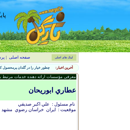
پای
صفحه اصلی
|
پر
لینک های اصلی
آخرین اخبار:
چطور خیار را در گلدان پرمحصول کن
معرفی مؤسسات ارائه دهنده خدمات مرتبط با 
عطاري ابوريحان
نام مسئول :
علي اکبر صديقي
موقعیت :
ایران
خراسان رضوي
مشهد