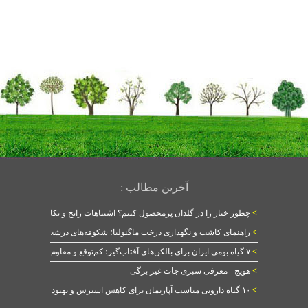
آخرین مطالب :
>
چطور خیار را در گلدان پرمحصول کنیم؟ اشتباهات رایج و نکات طلایی
>
راهنمای کاشت و نگهداری درخت ماگنولیا؛ شکوفه‌های درشت در بهار
>
۷ گیاه بومی ایران برای بالکن‌های آفتاب‌گیر؛ کم‌توقع و مقاوم
>
هویج - معرفی سبزی جات غیر برگی
>
۱۰ گیاه دارویی مناسب آپارتمان برای کاهش استرس و بهبود خواب