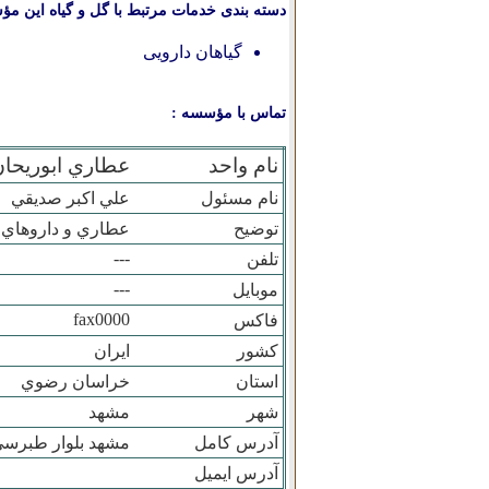
دسته بندی خدمات مرتبط با گل و گیاه این مؤ
گیاهان دارویی
تماس با مؤسسه :
نام واحد
عطاري ابوريحان
نام مسئول
علي اکبر صديقي
توضیح
عطاري و داروهاي 
---
تلفن
---
موبایل
fax0000
فاکس
کشور
ایران
استان
خراسان رضوي
شهر
مشهد
آدرس کامل
مشهد بلوار طبرسي 
آدرس ایمیل