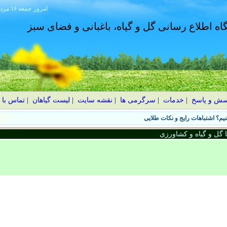
امروز
۱۴۰۵ جمعه ۱۶ مرداد
گاه اطلاع رسانی گل و گیاه، باغبانی و فضای سبز
سش و پاسخ
|
خدمات
|
سرگرمی ها
|
نقشه سایت
|
لیست گیاهان
|
تماس با 
یم؟ اشتباهات رایج و نکات طلایی
گل و گیاه و کشاورزی