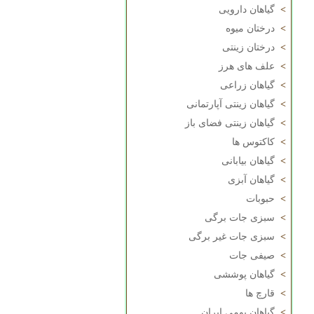
>
گیاهان دارویی
>
درختان میوه
>
درختان زینتی
>
علف های هرز
>
گیاهان زراعی
>
گیاهان زینتی آپارتمانی
>
گیاهان زینتی فضای باز
>
کاکتوس ها
>
گیاهان بیابانی
>
گیاهان آبزی
>
حبوبات
>
سبزی جات برگی
>
سبزی جات غیر برگی
>
صیفی جات
>
گیاهان پوششی
>
قارچ ها
>
گیاهان بومی ایران