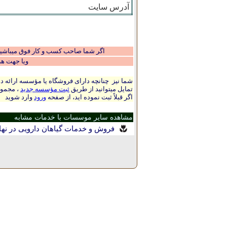
آدرس سایت
اگر شما صاحب کسب و کار فوق میباشید و
ویا جهت ه
شما نیز چنانچه دارای فروشگاه یا مؤسسه ارائه ده
تمایل میتوانید از طریق
ثبت مؤسسه جدید
، مجموع
اگر قبلاً ثبت نموده اید، از صفحه
ورود
وارد شوید
مشاهده سایر موسسات با خدمات مشابه
فروش و خدمات گیاهان دارویی در نها