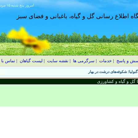
امروز
۱۴۰۵ پنج شنبه ۱۵ مرداد
گاه اطلاع رسانی گل و گیاه، باغبانی و فضای سبز
سش و پاسخ
|
خدمات
|
سرگرمی ها
|
نقشه سایت
|
لیست گیاهان
|
تماس با 
نولیا؛ شکوفه‌های درشت در بهار
گل و گیاه و کشاورزی