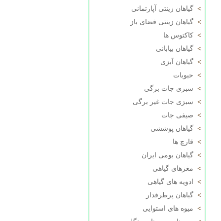
>
گیاهان زینتی آپارتمانی
>
گیاهان زینتی فضای باز
>
کاکتوس ها
>
گیاهان بیابانی
>
گیاهان آبزی
>
حبوبات
>
سبزی جات برگی
>
سبزی جات غیر برگی
>
صیفی جات
>
گیاهان پوششی
>
قارچ ها
>
گیاهان بومی ایران
>
مغزهای گیاهی
>
ادویه های گیاهی
>
گیاهان پرطرفدار
>
میوه های استوایی