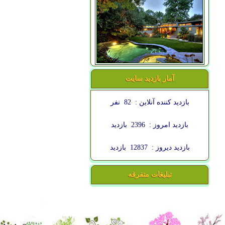
آمار بازدید سایت
بازدید کننده آنلاین :
82
نفر
بازدید امروز :
2396
بازدید
بازدید دیروز :
12837
بازدید
تبلیغات متفرقه