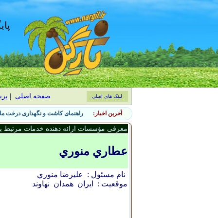
پای
صفحه اصلی
|
پر
لینک های اصلی
آخرین اخبار:
راهنمای کاشت و نگهداری درخت ماگ
معرفی مؤسسات ارائه دهنده خدمات مرتبط با 
عطاري منوري
نام مسئول :
عليرضا منوري
موقعیت :
ایران
همدان
نهاوند