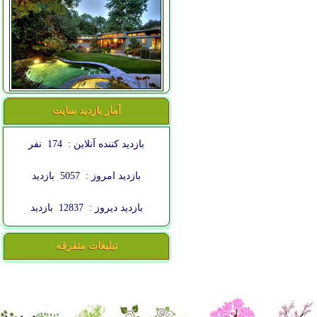
آمار بازدید سایت
بازدید کننده آنلاین :
174
نفر
بازدید امروز :
5057
بازدید
بازدید دیروز :
12837
بازدید
تبلیغات متفرقه