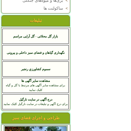
>
بری‌ها و میوه‌های جنگلی
>
ساکولنت ها
تبلیغات
بازار گل محلاتی - گل آرایی مراسم
نگهداری گیاهان و فضای سبز داخلی و بیرونی
سموم کشاورزي رنجبر
مشاهده سایر آگهی ها
برای مشاهده سایر آگهی های مرتبط با گل و گیاه
کلیک نمایید
درج آگهی در سایت نارگیل
برای درج آگهی و تبلیغات در سایت نارگیل کلیک نمایید
طراحی و اجرای فضای سبز