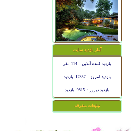
آمار بازدید سایت
بازدید کننده آنلاین :
114
نفر
بازدید امروز :
17857
بازدید
بازدید دیروز :
9815
بازدید
تبلیغات متفرقه