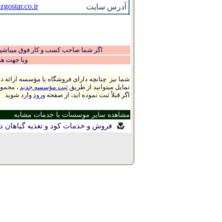
zgostar.co.ir
آدرس سایت
اگر شما صاحب کسب و کار فوق میباشید و
ویا جهت ه
شما نیز چنانچه دارای فروشگاه یا مؤسسه ارائه ده
تمایل میتوانید از طریق
ثبت مؤسسه جدید
، مجموع
اگر قبلاً ثبت نموده اید، از صفحه
ورود
وارد شوید
مشاهده سایر موسسات با خدمات مشابه
فروش و خدمات کود و تغذیه گیاهان د