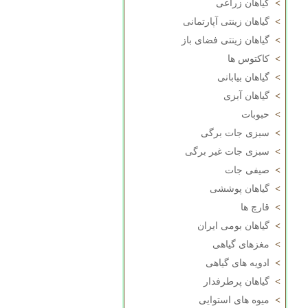
>
گیاهان زراعی
>
گیاهان زینتی آپارتمانی
>
گیاهان زینتی فضای باز
>
کاکتوس ها
>
گیاهان بیابانی
>
گیاهان آبزی
>
حبوبات
>
سبزی جات برگی
>
سبزی جات غیر برگی
>
صیفی جات
>
گیاهان پوششی
>
قارچ ها
>
گیاهان بومی ایران
>
مغزهای گیاهی
>
ادویه های گیاهی
>
گیاهان پرطرفدار
>
میوه های استوایی