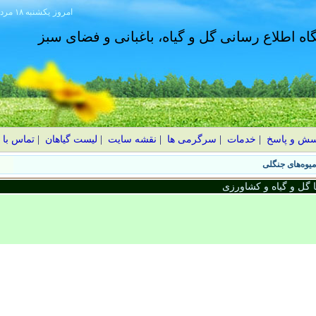
امروز
۱۴۰۵ يکشنبه ۱۸ مرداد
گاه اطلاع رسانی گل و گیاه، باغبانی و فضای سبز
سش و پاسخ
|
خدمات
|
سرگرمی ها
|
نقشه سایت
|
لیست گیاهان
|
تماس با 
گل و گیاه و کشاورزی