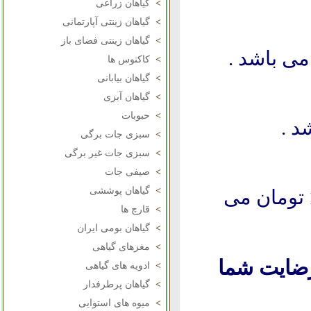
>
گیاهان زراعی
>
گیاهان زینتی آپارتمانی
>
گیاهان زینتی فضای باز
>
کاکتوس ها
>
گیاهان بیابانی
>
گیاهان آبزی
>
حبوبات
>
سبزی جات برگی
>
سبزی جات غیر برگی
>
صیفی جات
>
گیاهان پوششی
سطل چهار :5000 تومان ، سطل هفت : 10000 تومان می
>
قارچ ها
>
گیاهان بومی ایران
>
مغزهای گیاهی
ضایت شما
>
ادویه های گیاهی
>
گیاهان پرطرفدار
>
میوه های استوایی