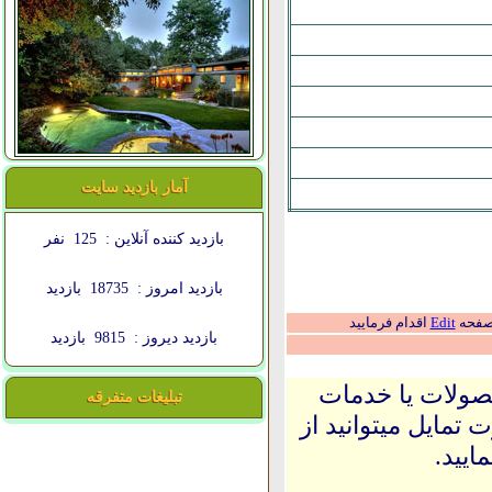
آمار بازدید سایت
بازدید کننده آنلاین :
125
نفر
بازدید امروز :
18735
بازدید
 صفحه
Edit
اقدام فرمایید
بازدید دیروز :
9815
بازدید
حصولات یا خدمات
تبلیغات متفرقه
 تمایل میتوانید از
ایید.