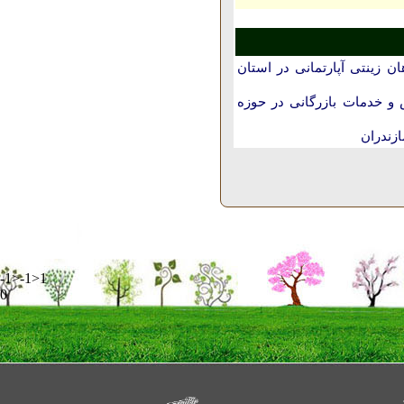
 زینتی آپارتمانی در استان
و خدمات بازرگانی در حوزه
زندران
-1>-1>1
0