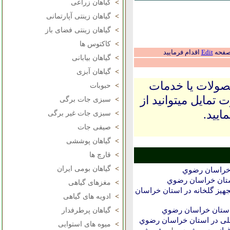
>
گیاهان زراعی
>
گیاهان زینتی آپارتمانی
>
گیاهان زینتی فضای باز
>
کاکتوس ها
 صفحه
Edit
اقدام فرمایید
>
گیاهان بیابانی
>
گیاهان آبزی
حصولات یا خدمات
>
حبوبات
 تمایل میتوانید از
>
سبزی جات برگی
ایید.
>
سبزی جات غیر برگی
>
صیفی جات
>
گیاهان پوششی
>
قارچ ها
>
گیاهان بومی ایران
خراسان رضوي
ستان خراسان رضوي
>
مغزهای گیاهی
ز گلخانه‌ در استان خراسان
>
ادویه های گیاهی
ستان خراسان رضوي
>
گیاهان پرطرفدار
ی در استان خراسان رضوي
>
میوه های استوایی