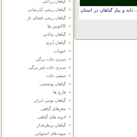
>
گیاهان زراعی
>
گیاهان زینتی آپارتمانی
انه و پیاز گیاهان در استان
>
گیاهان زینتی فضای باز
>
کاکتوس ها
>
گیاهان بیابانی
>
گیاهان آبزی
>
حبوبات
>
سبزی جات برگی
>
سبزی جات غیر برگی
>
صیفی جات
>
گیاهان پوششی
>
قارچ ها
>
گیاهان بومی ایران
>
مغزهای گیاهی
>
ادویه های گیاهی
>
گیاهان پرطرفدار
>
میوه های استوایی