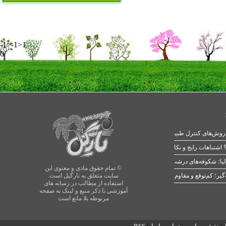
-1>-1>1
0
 اشتباهات رایج و نکات طلایی
یا؛ شکوفه‌های درشت در بهار
© تمام حقوق مادی و معنوی این
سایت متعلق به نارگیل است.
استفاده از مطالب در رسانه های
آموزشی با ذکر منبع و لینک به صفحه
مربوطه بلا مانع است