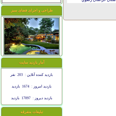
طراحی و اجرای فضای سبز
آمار بازدید سایت
بازدید کننده آنلاین :
203
نفر
بازدید امروز :
1674
بازدید
بازدید دیروز :
17097
بازدید
تبلیغات متفرقه