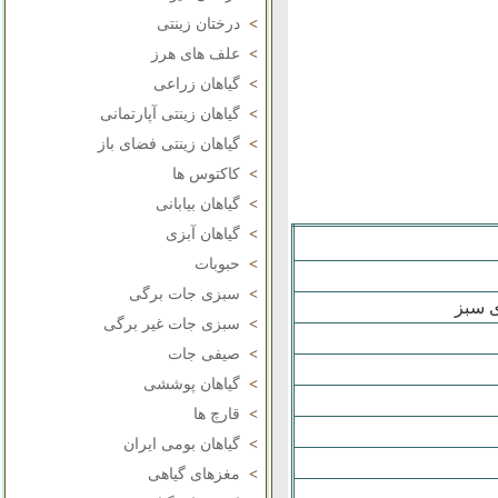
>
درختان زینتی
>
علف های هرز
>
گیاهان زراعی
>
گیاهان زینتی آپارتمانی
>
گیاهان زینتی فضای باز
>
کاکتوس ها
>
گیاهان بیابانی
>
گیاهان آبزی
>
حبوبات
>
سبزی جات برگی
 سبز
>
سبزی جات غیر برگی
>
صیفی جات
>
گیاهان پوششی
>
قارچ ها
>
گیاهان بومی ایران
>
مغزهای گیاهی