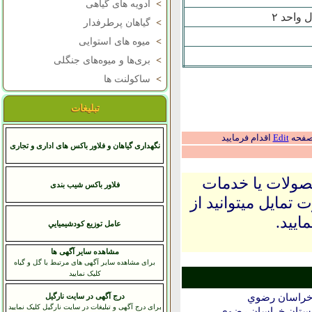
>
ادویه های گیاهی
>
گیاهان پرطرفدار
>
میوه های استوایی
>
بری‌ها و میوه‌های جنگلی
>
ساکولنت ها
تبلیغات
 صفحه
Edit
اقدام فرمایید
نگهداری گیاهان و فلاور باکس های اداری و تجاری
حصولات یا خدمات
فلاور باکس شیب بندی
 تمایل میتوانید از
ایید.
عامل توزيع کودشيميايي
مشاهده سایر آگهی ها
برای مشاهده سایر آگهی های مرتبط با گل و گیاه
کلیک نمایید
خراسان رضوي
درج آگهی در سایت نارگیل
برای درج آگهی و تبلیغات در سایت نارگیل کلیک نمایید
ستان خراسان رضوي