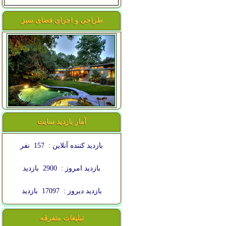
طراحی و اجرای فضای سبز
آمار بازدید سایت
بازدید کننده آنلاین :
157
نفر
بازدید امروز :
2900
بازدید
بازدید دیروز :
17097
بازدید
تبلیغات متفرقه