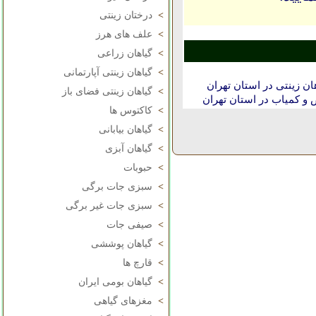
>
درختان زینتی
>
علف های هرز
>
گیاهان زراعی
>
گیاهان زینتی آپارتمانی
ن زینتی در استان تهران
>
گیاهان زینتی فضای باز
و کمیاب در استان تهران
>
کاکتوس ها
>
گیاهان بیابانی
>
گیاهان آبزی
>
حبوبات
>
سبزی جات برگی
>
سبزی جات غیر برگی
>
صیفی جات
>
گیاهان پوششی
>
قارچ ها
>
گیاهان بومی ایران
>
مغزهای گیاهی