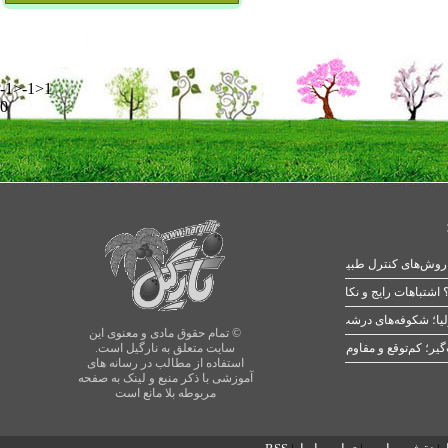
-1>-1>1
0
 اشتباهات رایج و نکات طلایی
یا؛ شکوفه‌های درشت در بهار
© تمام حقوق مادی و معنوی این
سایت متعلق به نارگیل است.
استفاده از مطالب در رسانه های
آموزشی با ذکر منبع و لینک به صفحه
مربوطه بلا مانع است