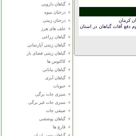
>
گیاهان دارویی
>
درختان میوه
ان كرمان
>
درختان زینتی
دفع آفات گیاهان در استان
>
علف های هرز
>
گیاهان زراعی
>
گیاهان زینتی آپارتمانی
>
گیاهان زینتی فضای باز
>
کاکتوس ها
>
گیاهان بیابانی
>
گیاهان آبزی
>
حبوبات
>
سبزی جات برگی
>
سبزی جات غیر برگی
>
صیفی جات
>
گیاهان پوششی
>
قارچ ها
>
گیاهان بومی ایران