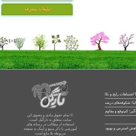
تبلیغات متفرقه
-1>-1>1
0
 اشتباهات رایج و نکات طلایی
یا؛ شکوفه‌های درشت در بهار
© تمام حقوق مادی و معنوی این
سایت متعلق به نارگیل است.
استفاده از مطالب در رسانه های
آموزشی با ذکر منبع و لینک به صفحه
مربوطه بلا مانع است