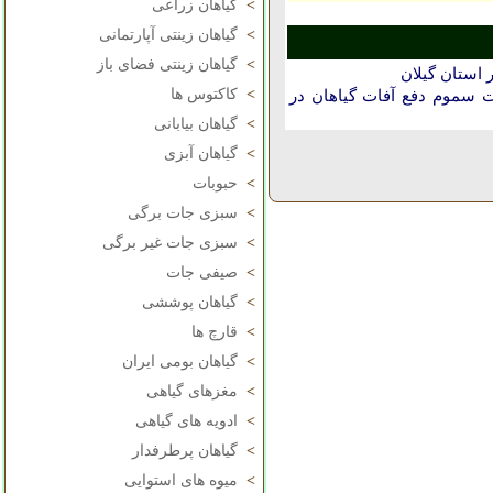
>
گیاهان زراعی
>
گیاهان زینتی آپارتمانی
>
گیاهان زینتی فضای باز
 استان گيلان
>
کاکتوس ها
 سموم دفع آفات گیاهان در
>
گیاهان بیابانی
>
گیاهان آبزی
>
حبوبات
>
سبزی جات برگی
>
سبزی جات غیر برگی
>
صیفی جات
>
گیاهان پوششی
>
قارچ ها
>
گیاهان بومی ایران
>
مغزهای گیاهی
>
ادویه های گیاهی
>
گیاهان پرطرفدار
>
میوه های استوایی