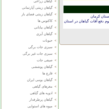
>
گیاهان زراعی
>
گیاهان زینتی آپارتمانی
>
گیاهان زینتی فضای باز
استان كرمان
>
کاکتوس ها
دفع آفات گیاهان در استان
>
گیاهان بیابانی
>
گیاهان آبزی
>
حبوبات
>
سبزی جات برگی
>
سبزی جات غیر برگی
>
صیفی جات
>
گیاهان پوششی
>
قارچ ها
>
گیاهان بومی ایران
>
مغزهای گیاهی
>
ادویه های گیاهی
>
گیاهان پرطرفدار
>
میوه های استوایی